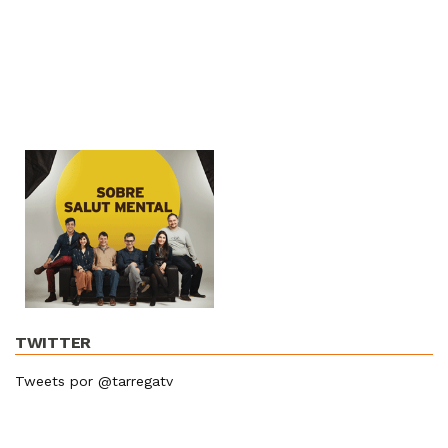
TWITTER
Tweets por @tarregatv