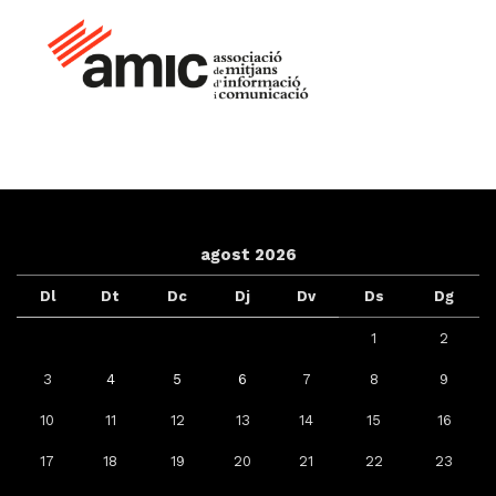
agost 2026
Dl
Dt
Dc
Dj
Dv
Ds
Dg
1
2
3
4
5
6
7
8
9
10
11
12
13
14
15
16
17
18
19
20
21
22
23