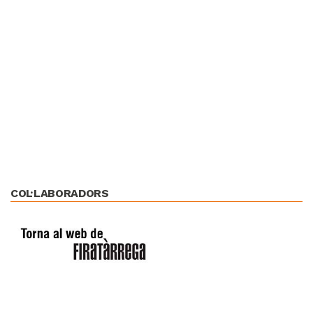
COL·LABORADORS