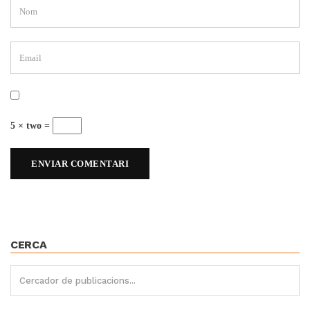
5 × two =
CERCA