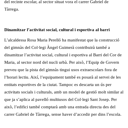
del recinte escolar, al sector situat vora el carrer Gabriel de
Tàrrega.
Dinamitzar l’activitat social, cultural i esportiva al barri
L’alcaldessa Rosa Maria Perelló ha manifestat que la construcció
del gimnàs del Col·legi Àngel Guimerà contribuirà també a
dinamitzar l’activitat social, cultural i esportiva al Barri del Cor de
Maria, al sector nord del nucli urbà. Per això, l’Equip de Govern
preveu que la pista del gimnàs tingui usos extraescolars fora de
l’horari lectiu. Així, l’equipament també es posarà al servei de les
entitats esportives de la ciutat. Tampoc es descarta un ús per
activitats socials i culturals, amb un model de gestió molt similar al
que ja s’aplica al pavelló multiusos del Col·legi Sant Josep. Per
això, l’edifici també comptarà amb una entrada directa des del
carrer Gabriel de Tàrrega, sense haver d’accedir per dins l’escola.