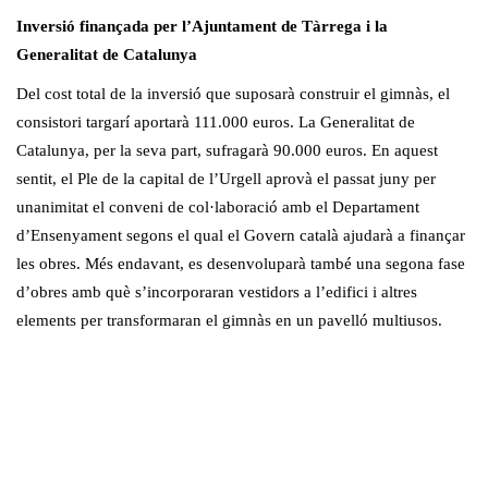
Inversió finançada per l’Ajuntament de Tàrrega i la
Generalitat de Catalunya
Del cost total de la inversió que suposarà construir el gimnàs, el
consistori targarí aportarà 111.000 euros. La Generalitat de
Catalunya, per la seva part, sufragarà 90.000 euros. En aquest
sentit, el Ple de la capital de l’Urgell aprovà el passat juny per
unanimitat el conveni de col·laboració amb el Departament
d’Ensenyament segons el qual el Govern català ajudarà a finançar
les obres. Més endavant, es desenvoluparà també una segona fase
d’obres amb què s’incorporaran vestidors a l’edifici i altres
elements per transformaran el gimnàs en un pavelló multiusos.