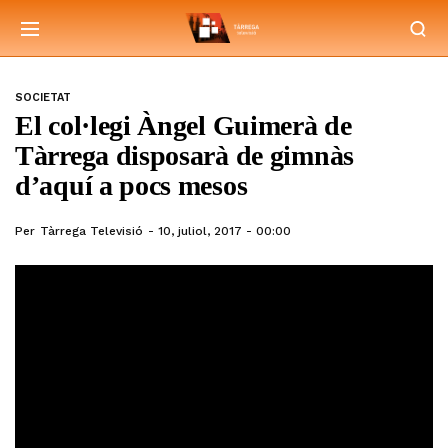
SOCIETAT
El col·legi Àngel Guimerà de
Tàrrega disposarà de gimnàs
d’aquí a pocs mesos
Per
Tàrrega Televisió
10, juliol, 2017 - 00:00