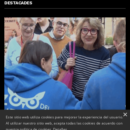
DESTACADES
×
Este sitio web utiliza cookies para mejorar la experiencia del usuario.
Al utilizar nuestro sitio web, acepta todas las cookies de acuerdo con
a
nuestra política de cookies.
Detalles
Tàrrega celebra la 25a Fira del Medi Ambient