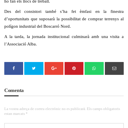
ho fan els llocs de treball.
Des del consistori també s’ha fet èmfasi en la finestra
d’oportunitats que suposarà la possibilitat de comprar terrenys al
polígon industrial del Boscarró Nord.
A la tarda, la jornada institucional culminarà amb una visita a
l’Associació Alba.
Comenta
La vostra adreça de correu electrònic no es publicarà. Els camps obligatoris
estan marcats *