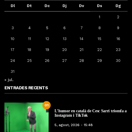
Dl
Dt
Dc
Dj
Dv
Ds
Dg
1
2
3
4
5
6
7
8
9
10
11
12
13
14
15
16
17
18
19
20
21
22
23
24
25
26
27
28
29
30
31
« jul.
ENTRADES RECENTS
01
L’humor en català de Cesc Sarri triomfa a
Instagram i TikTok
5, agost, 2026 - 15:48