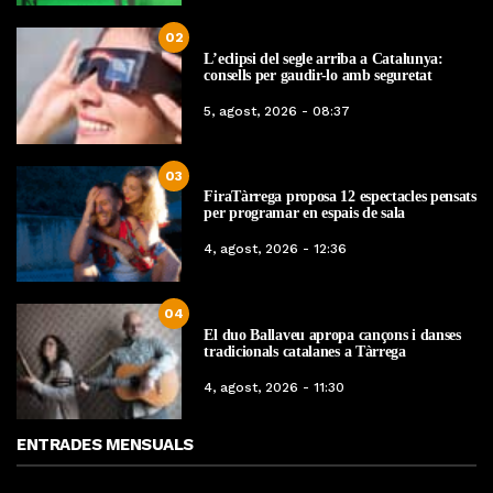
02
L’eclipsi del segle arriba a Catalunya:
consells per gaudir-lo amb seguretat
5, agost, 2026 - 08:37
03
FiraTàrrega proposa 12 espectacles pensats
per programar en espais de sala
4, agost, 2026 - 12:36
04
El duo Ballaveu apropa cançons i danses
tradicionals catalanes a Tàrrega
4, agost, 2026 - 11:30
ENTRADES MENSUALS