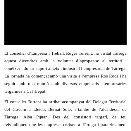
El conseller d’Empresa i Treball, Roger Torrent, ha visitat Tàrrega
aquest divendres amb la voluntat d’apropar-se al territori i
conèixer i donar suport al teixit industrial i empresarial de Tàrrega.
La jornada ha començat amb una visita a l’empresa Ros Roca i ha
seguit amb una reunió amb diversos empresaris i empresàries
targarines a Cal Trepat.
El conseller Torrent ha arribat acompanyat del Delegat Territorial
del Govern a Lleida, Bernat Solé, i també de l’alcaldessa de
Tàrrega, Alba Pijuan. Des del consistori targarí, de fet,
reivindiquen que les empreses creixen a Tàrrega i paral·lelament