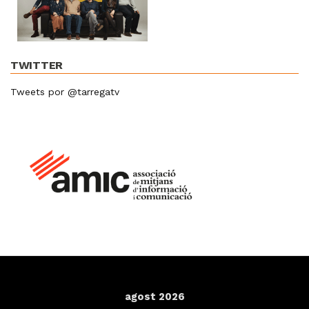
TWITTER
Tweets por @tarregatv
agost 2026