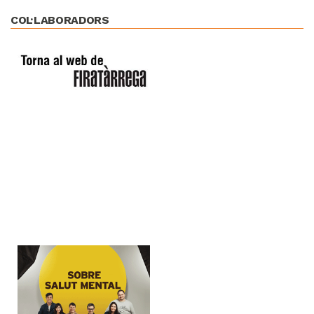
COL·LABORADORS