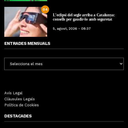
04
L’eclipsi del segle arriba a Catalunya:
consells per gaudir-lo amb seguretat
5, agost, 2026 - 08:37
ENTRADES MENSUALS
ENTRADES
MENSUALS
Avís Legal
Clàusules Legals
Política de Cookies
DESTACADES