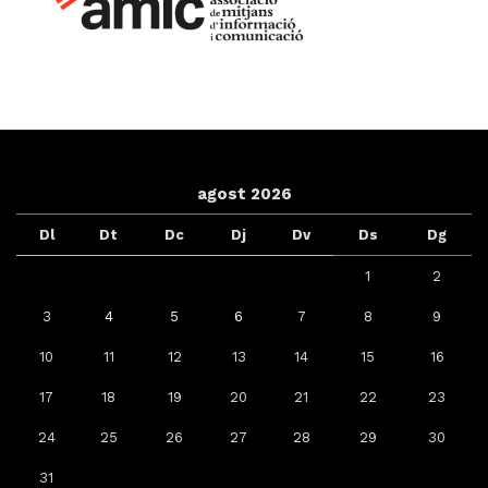
agost 2026
Dl
Dt
Dc
Dj
Dv
Ds
Dg
1
2
3
4
5
6
7
8
9
10
11
12
13
14
15
16
17
18
19
20
21
22
23
24
25
26
27
28
29
30
31