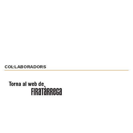
COL·LABORADORS