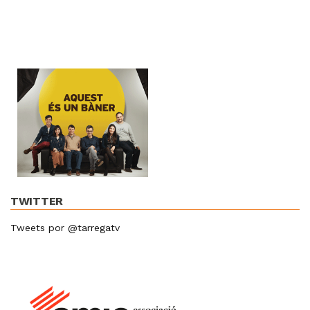
TWITTER
Tweets por @tarregatv