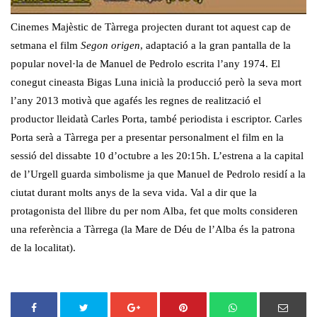
Cinemes Majèstic de Tàrrega projecten durant tot aquest cap de
setmana el film
Segon origen
, adaptació a la gran pantalla de la
popular novel·la de Manuel de Pedrolo escrita l’any 1974. El
conegut cineasta Bigas Luna inicià la producció però la seva mort
l’any 2013 motivà que agafés les regnes de realització el
productor lleidatà Carles Porta, també periodista i escriptor. Carles
Porta serà a Tàrrega per a presentar personalment el film en la
sessió del dissabte 10 d’octubre a les 20:15h. L’estrena a la capital
de l’Urgell guarda simbolisme ja que Manuel de Pedrolo residí a la
ciutat durant molts anys de la seva vida. Val a dir que la
protagonista del llibre du per nom Alba, fet que molts consideren
una referència a Tàrrega (la Mare de Déu de l’Alba és la patrona
de la localitat).