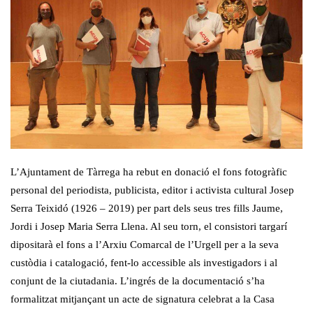
L’Ajuntament de Tàrrega ha rebut en donació el fons fotogràfic
personal del periodista, publicista, editor i activista cultural Josep
Serra Teixidó (1926 – 2019) per part dels seus tres fills Jaume,
Jordi i Josep Maria Serra Llena. Al seu torn, el consistori targarí
dipositarà el fons a l’Arxiu Comarcal de l’Urgell per a la seva
custòdia i catalogació, fent-lo accessible als investigadors i al
conjunt de la ciutadania. L’ingrés de la documentació s’ha
formalitzat mitjançant un acte de signatura celebrat a la Casa