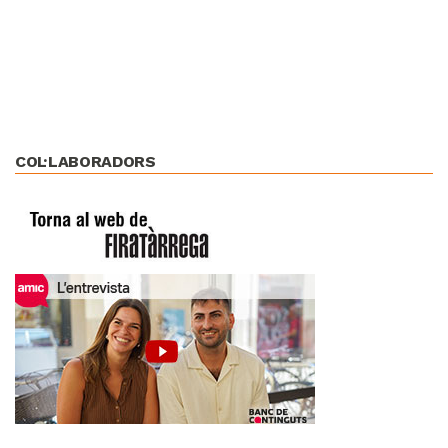
COL·LABORADORS