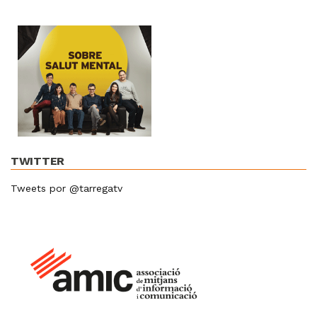
TWITTER
Tweets por @tarregatv