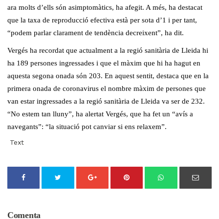
ara molts d’ells són asimptomàtics, ha afegit. A més, ha destacat
que la taxa de reproducció efectiva està per sota d’1 i per tant,
“podem parlar clarament de tendència decreixent”, ha dit.
Vergés ha recordat que actualment a la regió sanitària de Lleida hi
ha 189 persones ingressades i que el màxim que hi ha hagut en
aquesta segona onada són 203. En aquest sentit, destaca que en la
primera onada de coronavirus el nombre màxim de persones que
van estar ingressades a la regió sanitària de Lleida va ser de 232.
“No estem tan lluny”, ha alertat Vergés, que ha fet un “avís a
navegants”: “la situació pot canviar si ens relaxem”.
Text
Comenta