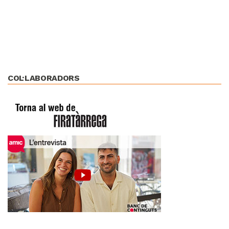
COL·LABORADORS