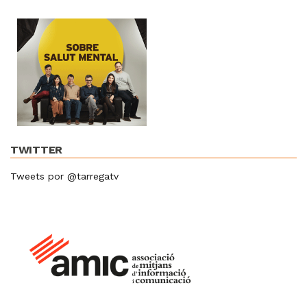
TWITTER
Tweets por @tarregatv