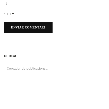
3 + 1 =
CERCA