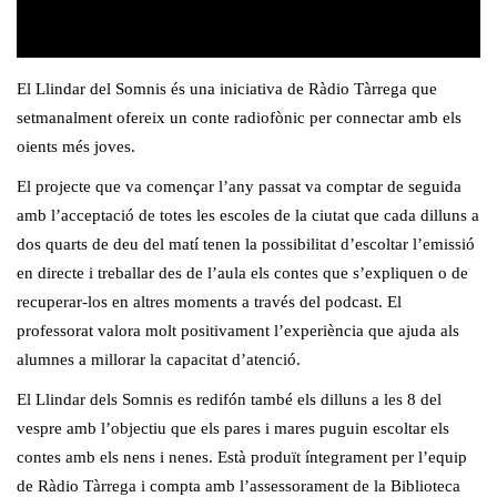
El Llindar del Somnis és una iniciativa de Ràdio Tàrrega que
setmanalment ofereix un conte radiofònic per connectar amb els
oients més joves.
El projecte que va començar l’any passat va comptar de seguida
amb l’acceptació de totes les escoles de la ciutat que cada dilluns a
dos quarts de deu del matí tenen la possibilitat d’escoltar l’emissió
en directe i treballar des de l’aula els contes que s’expliquen o de
recuperar-los en altres moments a través del podcast. El
professorat valora molt positivament l’experiència que ajuda als
alumnes a millorar la capacitat d’atenció.
El Llindar dels Somnis es redifón també els dilluns a les 8 del
vespre amb l’objectiu que els pares i mares puguin escoltar els
contes amb els nens i nenes. Està produït íntegrament per l’equip
de Ràdio Tàrrega i compta amb l’assessorament de la Biblioteca