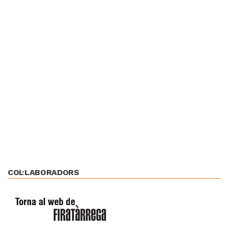
COL·LABORADORS