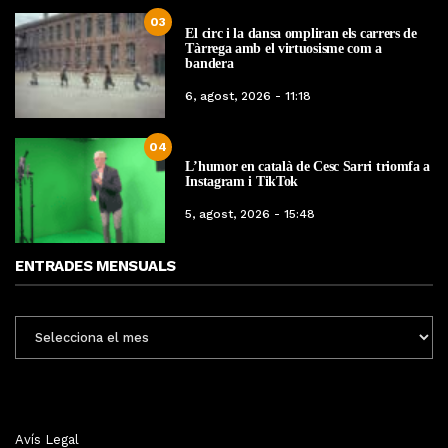
03
El circ i la dansa ompliran els carrers de
Tàrrega amb el virtuosisme com a
bandera
6, agost, 2026 - 11:18
04
L’humor en català de Cesc Sarri triomfa a
Instagram i TikTok
5, agost, 2026 - 15:48
ENTRADES MENSUALS
ENTRADES
MENSUALS
Avís Legal