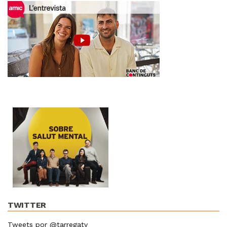
TWITTER
Tweets por @tarregatv