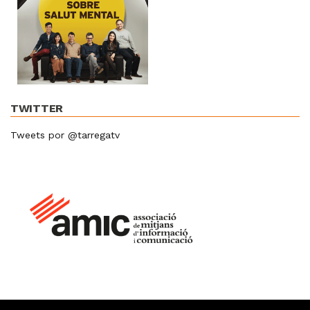
TWITTER
Tweets por @tarregatv