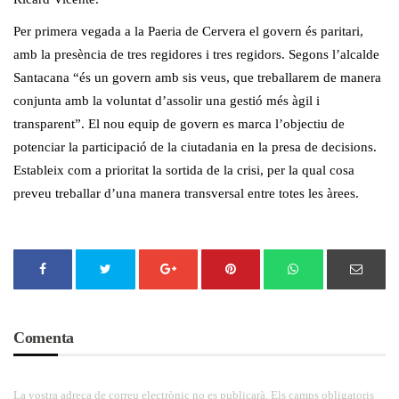
Per primera vegada a la Paeria de Cervera el govern és paritari,
amb la presència de tres regidores i tres regidors. Segons l’alcalde
Santacana “és un govern amb sis veus, que treballarem de manera
conjunta amb la voluntat d’assolir una gestió més àgil i
transparent”. El nou equip de govern es marca l’objectiu de
potenciar la participació de la ciutadania en la presa de decisions.
Estableix com a prioritat la sortida de la crisi, per la qual cosa
preveu treballar d’una manera transversal entre totes les àrees.
Comenta
La vostra adreça de correu electrònic no es publicarà. Els camps obligatoris