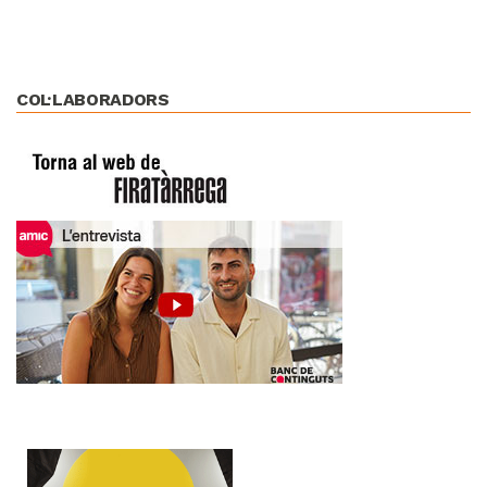
COL·LABORADORS