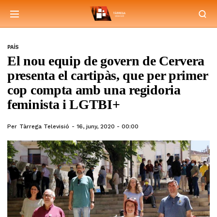
PAÍS
El nou equip de govern de Cervera
presenta el cartipàs, que per primer
cop compta amb una regidoria
feminista i LGTBI+
Per
Tàrrega Televisió
16, juny, 2020 - 00:00