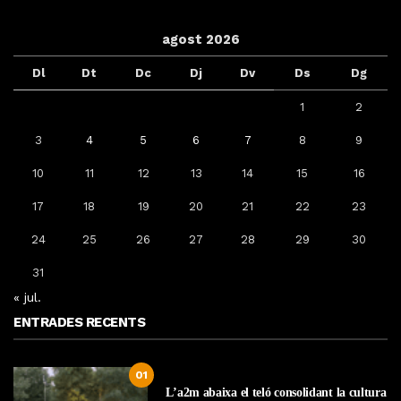
agost 2026
Dl
Dt
Dc
Dj
Dv
Ds
Dg
1
2
3
4
5
6
7
8
9
10
11
12
13
14
15
16
17
18
19
20
21
22
23
24
25
26
27
28
29
30
31
« jul.
ENTRADES RECENTS
01
L’a2m abaixa el teló consolidant la cultura