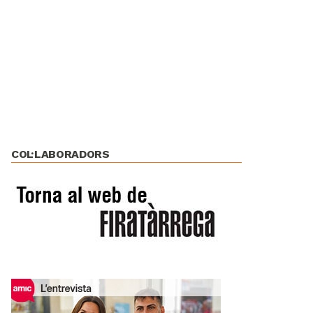
COL·LABORADORS