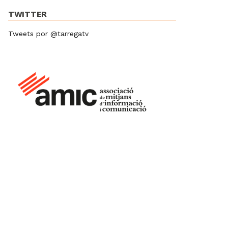
TWITTER
Tweets por @tarregatv