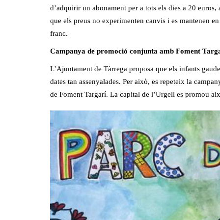
d’adquirir un abonament per a tots els dies a 20 euros,
que els preus no experimenten canvis i es mantenen en r
franc.
Campanya de promoció conjunta amb Foment Targa
L’Ajuntament de Tàrrega proposa que els infants gaudei
dates tan assenyalades. Per això, es repeteix la campan
de Foment Targarí. La capital de l’Urgell es promou aix