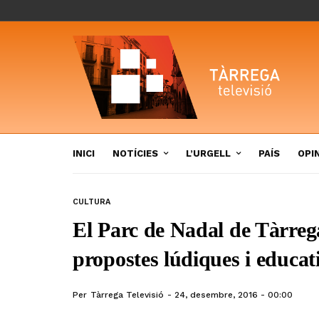
INICI
NOTÍCIES
L’URGELL
PAÍS
OPI
CULTURA
El Parc de Nadal de Tàrreg
propostes lúdiques i educat
Per
Tàrrega Televisió
24, desembre, 2016 - 00:00