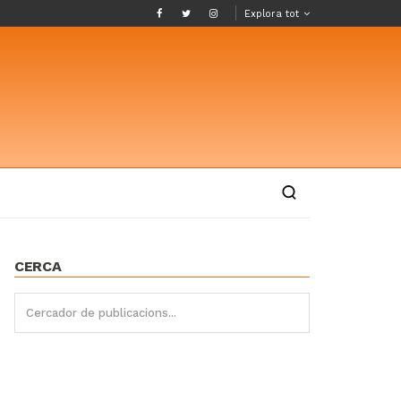
Explora tot
CERCA