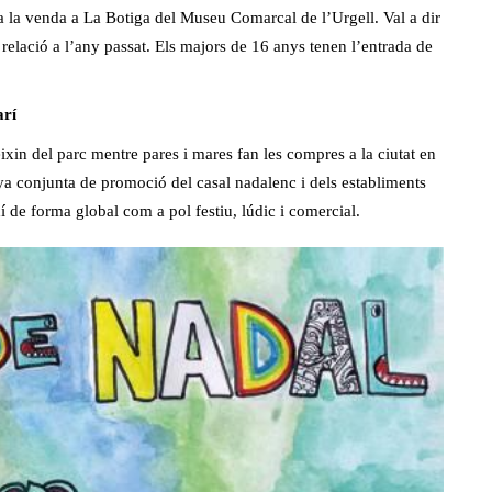
 a la venda a La Botiga del Museu Comarcal de l’Urgell. Val a dir
elació a l’any passat. Els majors de 16 anys tenen l’entrada de
rí
xin del parc mentre pares i mares fan les compres a la ciutat en
ya conjunta de promoció del casal nadalenc i dels establiments
í de forma global com a pol festiu, lúdic i comercial.