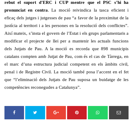
rebut el suport d’ERC i CUP mentre que el PSC s’hi ha
pronunciat en contra
. La moció reivindica la tasca eficient i
eficaç dels jutges i jutgesses de pau “a favor de la proximitat de la
justícia al territori i a les persones en la resolució dels conflictes”.
Així mateix, s’insta el govern de l’Estat i els grups parlamentaris a
modificar el projecte de llei per a mantenir les actuals funcions
dels Jutjats de Pau. A la moció es recorda que 898 municipis
catalans compten amb Jutjat de Pau, com és el cas de Tàrrega, en
el marc d’una estructura judicial competent en els àmbits civil,
penal i de Registre Civil. La moció també posa l’accent en el fet
que “l’eliminació dels Jutjats de Pau suposa un buidatge de les
competències reconegudes a Catalunya”.