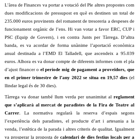
L’àrea de Finances va portar a votació del Ple altres propostes com
dues modificacions de pressupost en què es destinen un total de
235.000 euros provinents del romanent de tresoreria a despeses de
funcionament orgànic de l’ens. Hi van votar a favor ERC, CUP i
PSC (Equip de Govern), i en contra Junts per Tàrrega. D’altra
banda, es va acordar de forma unànime l’aportació econòmica
anual destinada a l’EMD El Talladell, que ascendeix a 95.039
euros. Alhora es va donar compte de diferents informes com el pla
d’ajust financer o
el període mig de pagament a proveïdors, que
en el primer trimestre de l’any 2022 se situa en 19,57 dies
(el
llindar legal és de 30 dies).
Tàrrega va donar també llum verda per unanimitat al
reglament
que s’aplicarà al mercat de paradistes de la Fira de Teatre al
Carrer
. La normativa regularà la reserva d’espais segons
l’experiència dels paradistes, el producte d’art i artesania a la
venda, l’estètica de la parada i altres criteris de qualitat. Igualment
va prosperar la proposta de
calendari de dies festius locals per a