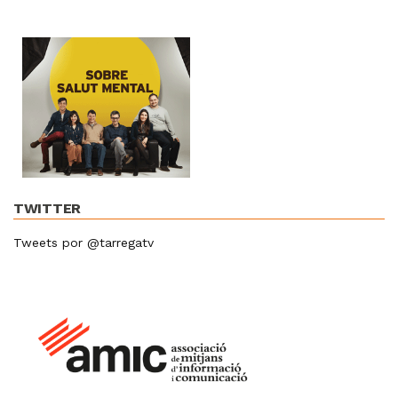
TWITTER
Tweets por @tarregatv