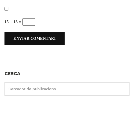
15 + 13 =
CERCA