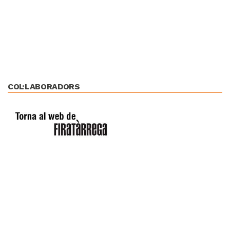
COL·LABORADORS