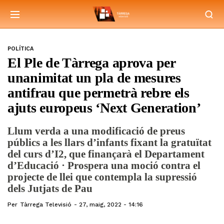
POLÍTICA
El Ple de Tàrrega aprova per
unanimitat un pla de mesures
antifrau que permetrà rebre els
ajuts europeus ‘Next Generation’
Llum verda a una modificació de preus
públics a les llars d’infants fixant la gratuïtat
del curs d’I2, que finançarà el Departament
d’Educació · Prospera una moció contra el
projecte de llei que contempla la supressió
dels Jutjats de Pau
Per
Tàrrega Televisió
27, maig, 2022 - 14:16