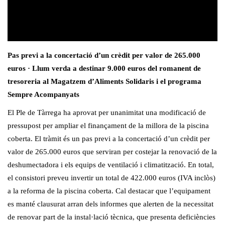
Pas previ a la concertació d’un crèdit per valor de 265.000
euros · Llum verda a destinar 9.000 euros del romanent de
tresoreria al Magatzem d’Aliments Solidaris i el programa
Sempre Acompanyats
El Ple de Tàrrega ha aprovat per unanimitat una modificació de
pressupost per ampliar el finançament de la millora de la piscina
coberta. El tràmit és un pas previ a la concertació d’un crèdit per
valor de 265.000 euros que serviran per costejar la renovació de la
deshumectadora i els equips de ventilació i climatització. En total,
el consistori preveu invertir un total de 422.000 euros (IVA inclòs)
a la reforma de la piscina coberta. Cal destacar que l’equipament
es manté clausurat arran dels informes que alerten de la necessitat
de renovar part de la instal·lació tècnica, que presenta deficiències