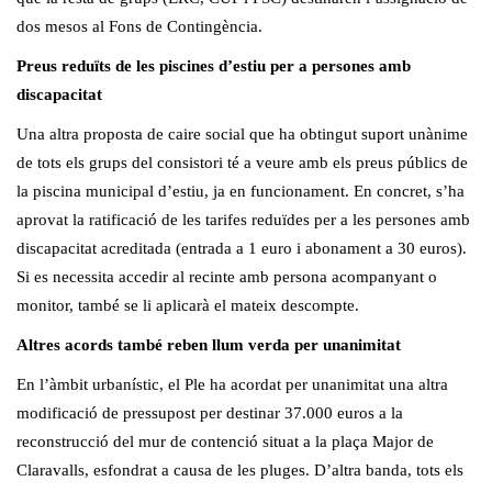
dos mesos al Fons de Contingència.
Preus reduïts de les piscines d’estiu per a persones amb
discapacitat
Una altra proposta de caire social que ha obtingut suport unànime
de tots els grups del consistori té a veure amb els preus públics de
la piscina municipal d’estiu, ja en funcionament. En concret, s’ha
aprovat la ratificació de les tarifes reduïdes per a les persones amb
discapacitat acreditada (entrada a 1 euro i abonament a 30 euros).
Si es necessita accedir al recinte amb persona acompanyant o
monitor, també se li aplicarà el mateix descompte.
Altres acords també reben llum verda per unanimitat
En l’àmbit urbanístic, el Ple ha acordat per unanimitat una altra
modificació de pressupost per destinar 37.000 euros a la
reconstrucció del mur de contenció situat a la plaça Major de
Claravalls, esfondrat a causa de les pluges. D’altra banda, tots els