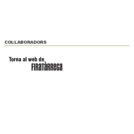
COL·LABORADORS