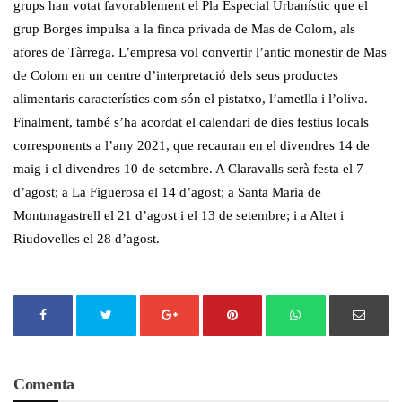
grups han votat favorablement el Pla Especial Urbanístic que el
grup Borges impulsa a la finca privada de Mas de Colom, als
afores de Tàrrega. L’empresa vol convertir l’antic monestir de Mas
de Colom en un centre d’interpretació dels seus productes
alimentaris característics com són el pistatxo, l’ametlla i l’oliva.
Finalment, també s’ha acordat el calendari de dies festius locals
corresponents a l’any 2021, que recauran en el divendres 14 de
maig i el divendres 10 de setembre. A Claravalls serà festa el 7
d’agost; a La Figuerosa el 14 d’agost; a Santa Maria de
Montmagastrell el 21 d’agost i el 13 de setembre; i a Altet i
Riudovelles el 28 d’agost.
Comenta