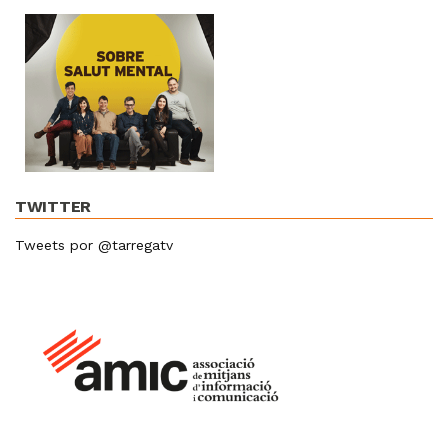
TWITTER
Tweets por @tarregatv