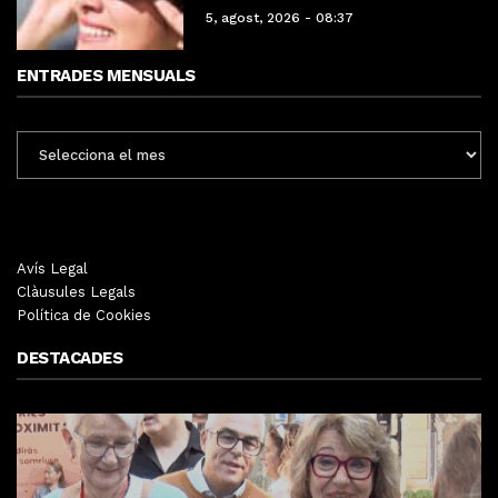
5, agost, 2026 - 08:37
ENTRADES MENSUALS
ENTRADES
MENSUALS
Avís Legal
Clàusules Legals
Política de Cookies
DESTACADES