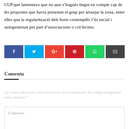
CUP que lamentava que no que s’hagués tingut en compte cap de
les propostes que havia presentat el grup per arranjar la zona, entre
elles que la regularització dels horts contemplés l’ús social i
autogestionat per part d’associacions o col·lectius.
Comenta
La vostra adreça de correu electrònic no es publicarà. Els camps obligatoris
estan marcats *