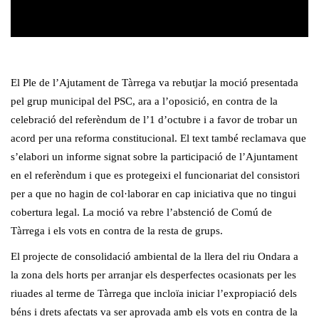
El Ple de l’Ajutament de Tàrrega va rebutjar la moció presentada
pel grup municipal del PSC, ara a l’oposició, en contra de la
celebració del referèndum de l’1 d’octubre i a favor de trobar un
acord per una reforma constitucional. El text també reclamava que
s’elabori un informe signat sobre la participació de l’Ajuntament
en el referèndum i que es protegeixi el funcionariat del consistori
per a que no hagin de col·laborar en cap iniciativa que no tingui
cobertura legal. La moció va rebre l’abstenció de Comú de
Tàrrega i els vots en contra de la resta de grups.
El projecte de consolidació ambiental de la llera del riu Ondara a
la zona dels horts per arranjar els desperfectes ocasionats per les
riuades al terme de Tàrrega que incloïa iniciar l’expropiació dels
béns i drets afectats va ser aprovada amb els vots en contra de la