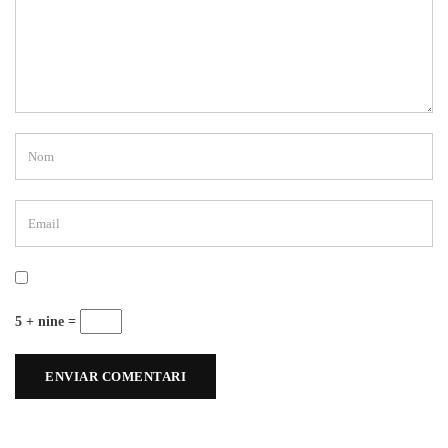
5 + nine =