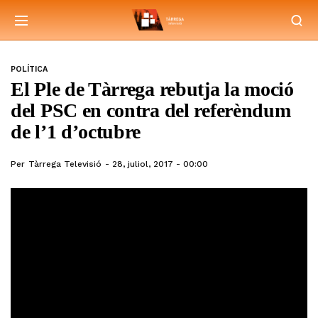
POLÍTICA
El Ple de Tàrrega rebutja la moció
del PSC en contra del referèndum
de l’1 d’octubre
Per
Tàrrega Televisió
28, juliol, 2017 - 00:00