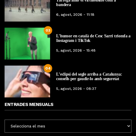
Tàrrega amb el virtuosisme com a
bandera
6, agost, 2026 - 11:18
03
L’humor en català de Cesc Sarri triomfa a
Instagram i TikTok
5, agost, 2026 - 15:48
04
L’eclipsi del segle arriba a Catalunya:
consells per gaudir-lo amb seguretat
5, agost, 2026 - 08:37
ENTRADES MENSUALS
ENTRADES
MENSUALS