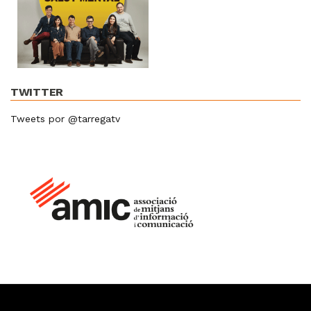
TWITTER
Tweets por @tarregatv