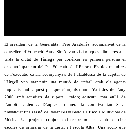
El president de la Generalitat, Pere Aragonès, acompanyat de la
consellera d’Educació Anna Simó, van visitar aquest dimecres a la
tarda la ciutat de Tàrrega per conèixer en primera persona el
desenvolupament del Pla Educatiu de l’Entorn. Els dos membres
de l’executiu català acompanyats de l’alcaldessa de la capital de
l’Urgell van mantenir una reunió de treball amb els agents
implicats amb aquest pla que s’impulsa amb ‘èxit des de l’any
2006 amb activitats de suport i reforç educatiu més enllà de
l’àmbit acadèmic. D’aquesta manera la comitiva també va
presenciar una sessió del taller Brass Band a l’Escola Municipal de
Música. Un projecte conjunt del centre musical amb les cinc
escoles de primària de la ciutat i l’escola Alba. Una acció que