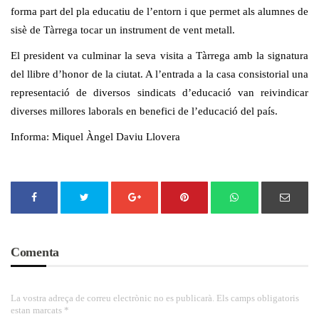
forma part del pla educatiu de l’entorn i que permet als alumnes de
sisè de Tàrrega tocar un instrument de vent metall.
El president va culminar la seva visita a Tàrrega amb la signatura
del llibre d’honor de la ciutat. A l’entrada a la casa consistorial una
representació de diversos sindicats d’educació van reivindicar
diverses millores laborals en benefici de l’educació del país.
Informa: Miquel Àngel Daviu Llovera
Comenta
La vostra adreça de correu electrònic no es publicarà. Els camps obligatoris
estan marcats *