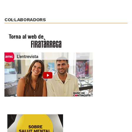
COL·LABORADORS