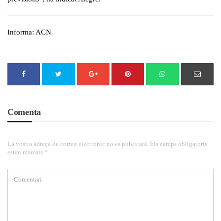
Informa: ACN
Comenta
La vostra adreça de correu electrònic no es publicarà. Els camps obligatoris
estan marcats *