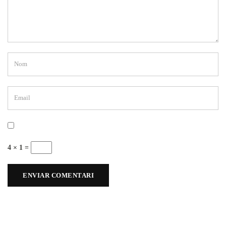
4 × 1 =