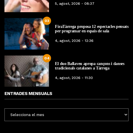
5, agost, 2026 - 08:37
03
FiraTàrrega proposa 12 espectacles pensats
per programar en espais de sala
4, agost, 2026 - 12:36
04
El duo Ballaveu apropa cançons i danses
tradicionals catalanes a Tàrrega
4, agost, 2026 - 11:30
ENTRADES MENSUALS
ENTRADES
MENSUALS