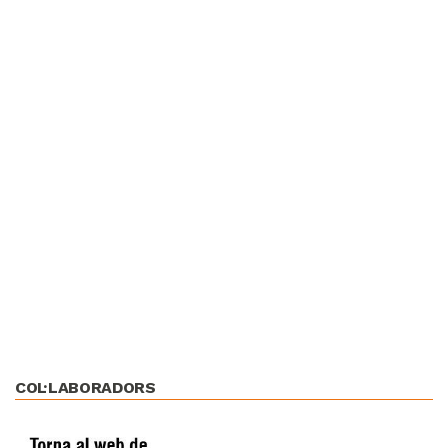
COL·LABORADORS