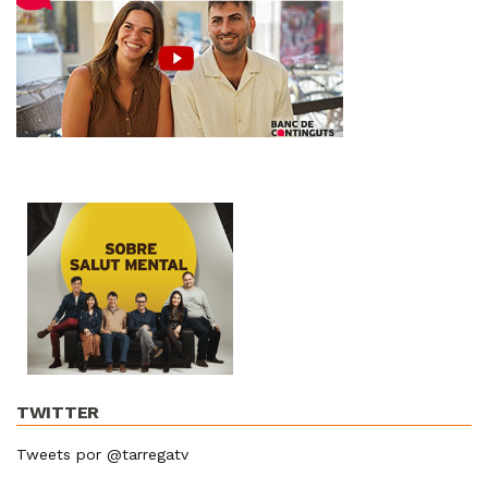
TWITTER
Tweets por @tarregatv