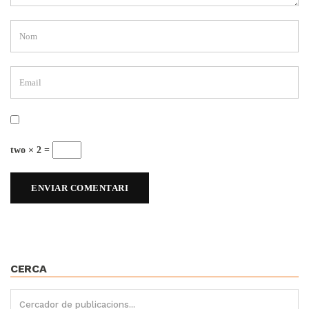
two × 2 =
CERCA