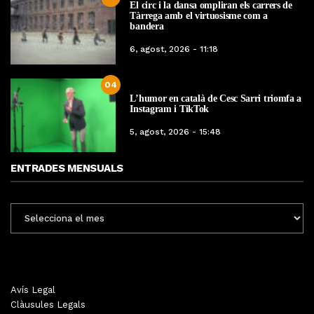
El circ i la dansa ompliran els carrers de
Tàrrega amb el virtuosisme com a
bandera
6, agost, 2026 - 11:18
04
L’humor en català de Cesc Sarri triomfa a
Instagram i TikTok
5, agost, 2026 - 15:48
ENTRADES MENSUALS
ENTRADES
MENSUALS
Avís Legal
Clàusules Legals