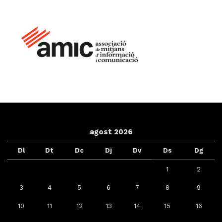
agost 2026
Dl
Dt
Dc
Dj
Dv
Ds
Dg
1
2
3
4
5
6
7
8
9
10
11
12
13
14
15
16