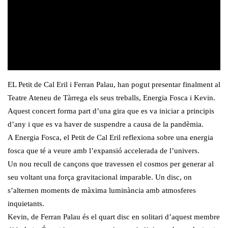
EL Petit de Cal Eril i Ferran Palau, han pogut presentar finalment al
Teatre Ateneu de Tàrrega els seus treballs, Energia Fosca i Kevin.
Aquest concert forma part d’una gira que es va iniciar a principis
d’any i que es va haver de suspendre a causa de la pandèmia.
A Energia Fosca, el Petit de Cal Eril reflexiona sobre una energia
fosca que té a veure amb l’expansió accelerada de l’univers.
Un nou recull de cançons que travessen el cosmos per generar al
seu voltant una força gravitacional imparable. Un disc, on
s’alternen moments de màxima luminància amb atmosferes
inquietants.
Kevin, de Ferran Palau és el quart disc en solitari d’aquest membre