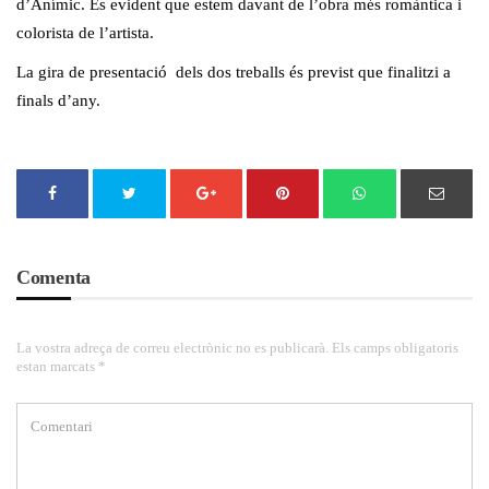
d’Anímic. És evident que estem davant de l’obra més romàntica i
colorista de l’artista.
La gira de presentació dels dos treballs és previst que finalitzi a
finals d’any.
Comenta
La vostra adreça de correu electrònic no es publicarà. Els camps obligatoris
estan marcats *