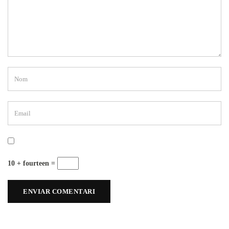
10 + fourteen =