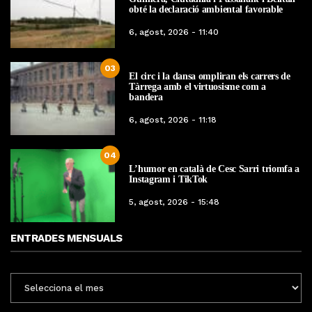
obté la declaració ambiental favorable
6, agost, 2026 - 11:40
03
El circ i la dansa ompliran els carrers de
Tàrrega amb el virtuosisme com a
bandera
6, agost, 2026 - 11:18
04
L’humor en català de Cesc Sarri triomfa a
Instagram i TikTok
5, agost, 2026 - 15:48
ENTRADES MENSUALS
ENTRADES
MENSUALS