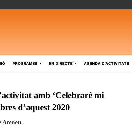
NIÓ
PROGRAMES
EN DIRECTE
AGENDA D’ACTIVITATS
’activitat amb ‘Celebraré mi
obres d’aquest 2020
e Ateneu.