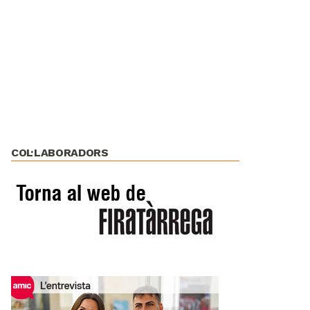
COL·LABORADORS