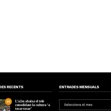
DES RECENTS
ENTRADES MENSUALS
L’a2m abaixa el teló
ENTRADES
01
consolidant la cultura ‘a
MENSUALS
tocar-tocar’