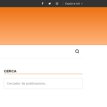
Explora tot
CERCA