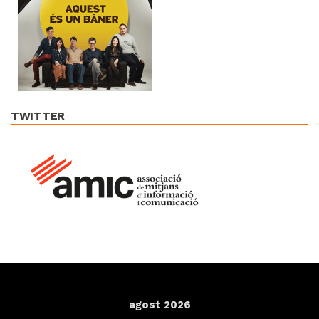
TWITTER
agost 2026