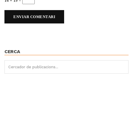
14 + 19 =
CERCA