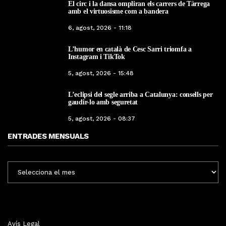
El circ i la dansa ompliran els carrers de Tàrrega
amb el virtuosisme com a bandera
6, agost, 2026 - 11:18
L’humor en català de Cesc Sarri triomfa a
Instagram i TikTok
5, agost, 2026 - 15:48
L’eclipsi del segle arriba a Catalunya: consells per
gaudir-lo amb seguretat
5, agost, 2026 - 08:37
ENTRADES MENSUALS
ENTRADES
MENSUALS
Avís Legal