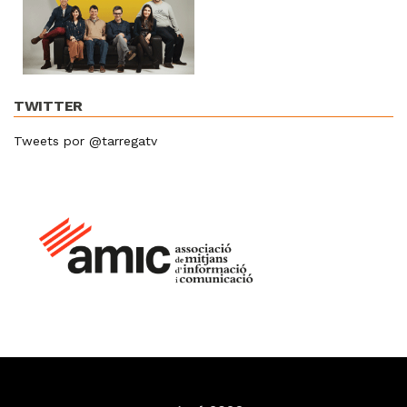
TWITTER
Tweets por @tarregatv