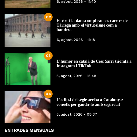
6, agost, 2026 - 11:40
02
El circ i la dansa ompliran els carrers de
Tàrrega amb el virtuosisme com a
bandera
6, agost, 2026 - 11:18
03
L’humor en català de Cesc Sarri triomfa a
Instagram i TikTok
5, agost, 2026 - 15:48
04
L’eclipsi del segle arriba a Catalunya:
consells per gaudir-lo amb seguretat
5, agost, 2026 - 08:37
ENTRADES MENSUALS