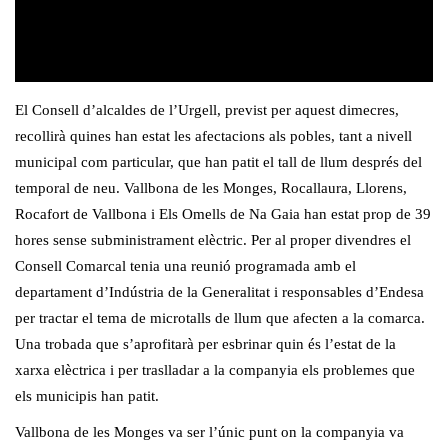
El Consell d’alcaldes de l’Urgell, previst per aquest dimecres,
recollirà quines han estat les afectacions als pobles, tant a nivell
municipal com particular, que han patit el tall de llum després del
temporal de neu. Vallbona de les Monges, Rocallaura, Llorens,
Rocafort de Vallbona i Els Omells de Na Gaia han estat prop de 39
hores sense subministrament elèctric. Per al proper divendres el
Consell Comarcal tenia una reunió programada amb el
departament d’Indústria de la Generalitat i responsables d’Endesa
per tractar el tema de microtalls de llum que afecten a la comarca.
Una trobada que s’aprofitarà per esbrinar quin és l’estat de la
xarxa elèctrica i per traslladar a la companyia els problemes que
els municipis han patit.
Vallbona de les Monges va ser l’únic punt on la companyia va