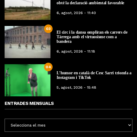
obté la declaració ambiental favorable
6, agost, 2026 - 11:40
03
El circ i la dansa ompliran els carrers de
Tàrrega amb el virtuosisme com a
bandera
6, agost, 2026 - 11:18
04
L’humor en català de Cesc Sarri triomfa a
Instagram i TikTok
5, agost, 2026 - 15:48
ENTRADES MENSUALS
ENTRADES
MENSUALS