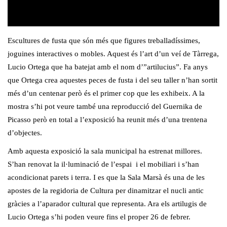
Escultures de fusta que són més que figures treballadíssimes,
joguines interactives o mobles. Aquest és l’art d’un veí de Tàrrega,
Lucio Ortega que ha batejat amb el nom d’”artilucius”. Fa anys
que Ortega crea aquestes peces de fusta i del seu taller n’han sortit
més d’un centenar però és el primer cop que les exhibeix. A la
mostra s’hi pot veure també una reproducció del Guernika de
Picasso però en total a l’exposició ha reunit més d’una trentena
d’objectes.
Amb aquesta exposició la sala municipal ha estrenat millores.
S’han renovat la il·luminació de l’espai i el mobiliari i s’han
acondicionat parets i terra. I es que la Sala Marsà és una de les
apostes de la regidoria de Cultura per dinamitzar el nucli antic
gràcies a l’aparador cultural que representa. Ara els artilugis de
Lucio Ortega s’hi poden veure fins el proper 26 de febrer.