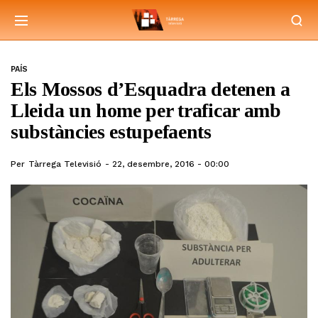
PAÍS
Els Mossos d’Esquadra detenen a
Lleida un home per traficar amb
substàncies estupefaents
Per
Tàrrega Televisió
22, desembre, 2016 - 00:00