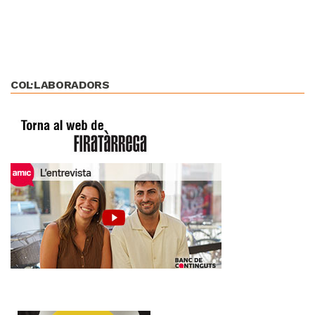
COL·LABORADORS