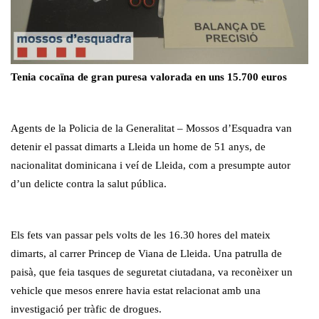
Tenia cocaïna de gran puresa valorada en uns 15.700 euros
Agents de la Policia de la Generalitat – Mossos d’Esquadra van
detenir el passat dimarts a Lleida un home de 51 anys, de
nacionalitat dominicana i veí de Lleida, com a presumpte autor
d’un delicte contra la salut pública.
Els fets van passar pels volts de les 16.30 hores del mateix
dimarts, al carrer Princep de Viana de Lleida. Una patrulla de
paisà, que feia tasques de seguretat ciutadana, va reconèixer un
vehicle que mesos enrere havia estat relacionat amb una
investigació per tràfic de drogues.