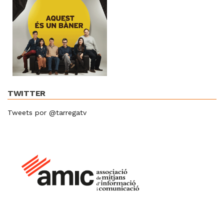
TWITTER
Tweets por @tarregatv