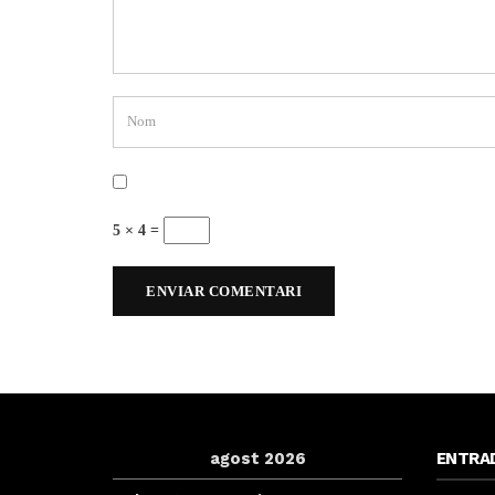
5 × 4 =
agost 2026
ENTRA