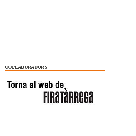
COL·LABORADORS