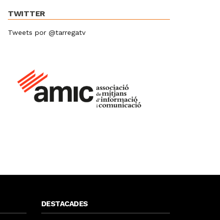
TWITTER
Tweets por @tarregatv
DESTACADES