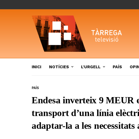
INICI
NOTÍCIES
L’URGELL
PAÍS
OPI
PAÍS
Endesa inverteix 9 MEUR en
transport d’una línia elèct
adaptar-la a les necessitats 