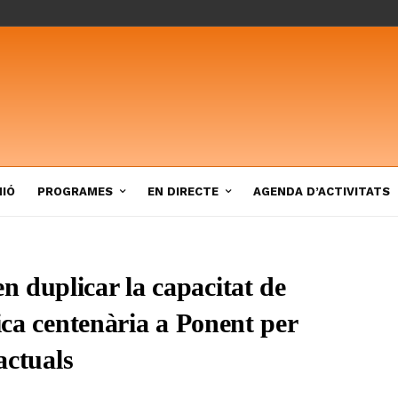
NIÓ
PROGRAMES
EN DIRECTE
AGENDA D’ACTIVITATS
 duplicar la capacitat de
rica centenària a Ponent per
actuals