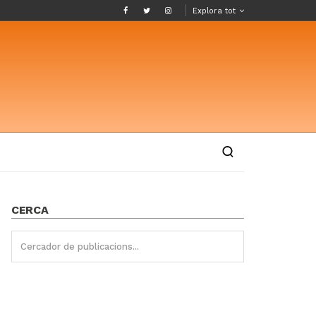
Explora tot
CERCA