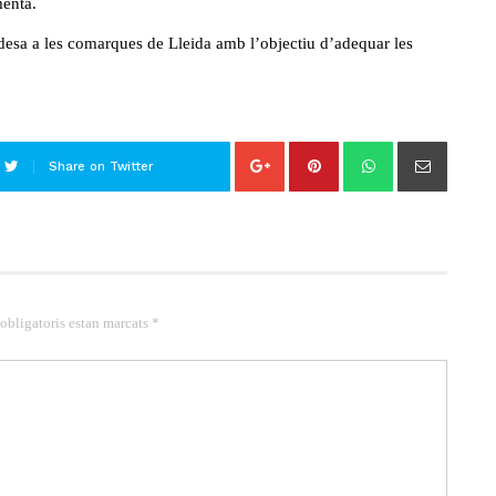
menta.
desa a les comarques de Lleida amb l’objectiu d’adequar les
Share on Twitter
 obligatoris estan marcats *