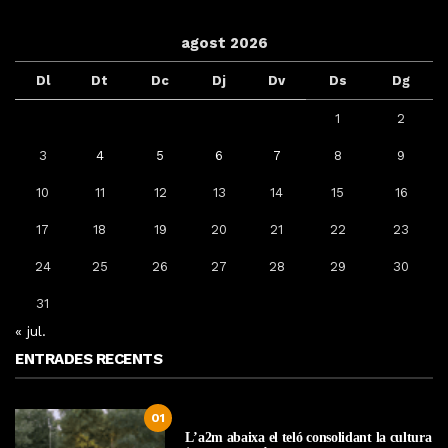
agost 2026
Dl
Dt
Dc
Dj
Dv
Ds
Dg
1
2
3
4
5
6
7
8
9
10
11
12
13
14
15
16
17
18
19
20
21
22
23
24
25
26
27
28
29
30
31
« jul.
ENTRADES RECENTS
01
L’a2m abaixa el teló consolidant la cultura