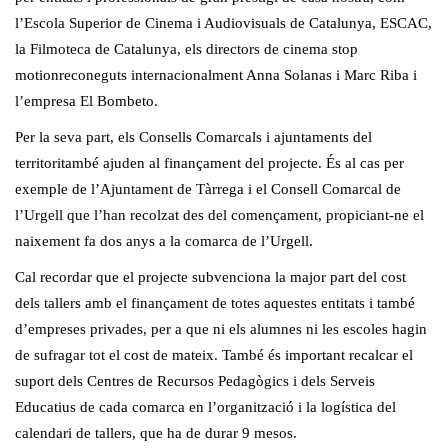
l’Escola Superior de Cinema i Audiovisuals de Catalunya, ESCAC,
la Filmoteca de Catalunya, els directors de cinema stop
motionreconeguts internacionalment Anna Solanas i Marc Riba i
l’empresa El Bombeto.
Per la seva part, els Consells Comarcals i ajuntaments del
territoritambé ajuden al finançament del projecte. És al cas per
exemple de l’Ajuntament de Tàrrega i el Consell Comarcal de
l’Urgell que l’han recolzat des del començament, propiciant-ne el
naixement fa dos anys a la comarca de l’Urgell.
Cal recordar que el projecte subvenciona la major part del cost
dels tallers amb el finançament de totes aquestes entitats i també
d’empreses privades, per a que ni els alumnes ni les escoles hagin
de sufragar tot el cost de mateix. També és important recalcar el
suport dels Centres de Recursos Pedagògics i dels Serveis
Educatius de cada comarca en l’organització i la logística del
calendari de tallers, que ha de durar 9 mesos.