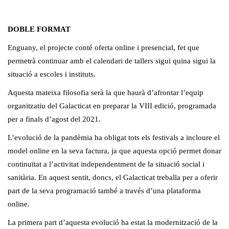
DOBLE FORMAT
Enguany, el projecte conté oferta online i presencial, fet que
permetrà continuar amb el calendari de tallers sigui quina sigui la
situació a escoles i instituts.
Aquesta mateixa filosofia serà la que haurà d’afrontar l’equip
organitzatiu del Galacticat en preparar la VIII edició, programada
per a finals d’agost del 2021.
L’evolució de la pandèmia ha obligat tots els festivals a incloure el
model online en la seva factura, ja que aquesta opció permet donar
continuïtat a l’activitat independentment de la situació social i
sanitària. En aquest sentit, doncs, el Galacticat treballa per a oferir
part de la seva programació també a través d’una plataforma
online.
La primera part d’aquesta evolució ha estat la modernització de la