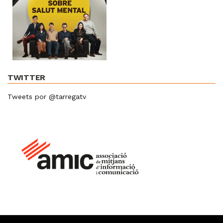
TWITTER
Tweets por @tarregatv