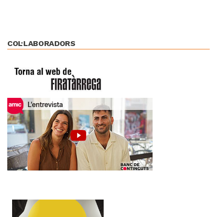
COL·LABORADORS