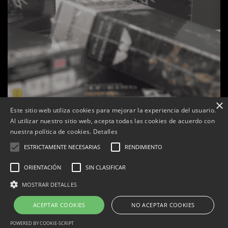
×
Este sitio web utiliza cookies para mejorar la experiencia del usuario.
Al utilizar nuestro sitio web, acepta todas las cookies de acuerdo con
s
La botiga L’K de Balaguer es converteix en nou punt
nuestra política de cookies.
Detalles
de referència de Warhammer a Lleida
ESTRICTAMENTE NECESARIAS
RENDIMIENTO
Per
Tàrrega Televisió
22, abril, 2026 - 08:10
ORIENTACIÓN
SIN CLASIFICAR
MOSTRAR DETALLES
ACEPTAR COOKIES
NO ACEPTAR COOKIES
Correu electrònic:
info@tarrega.tv
Telèfons: 648 45 71 14 | 669 32 28 46
© 2025 AUDIOVISUALS TÀRREGA S.L. Tots els drets reservats.
POWERED BY COOKIE-SCRIPT