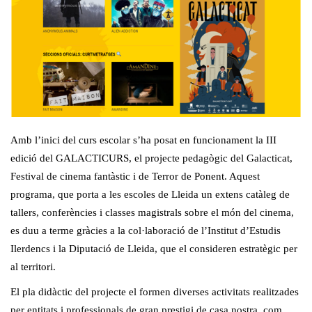
Amb l’inici del curs escolar s’ha posat en funcionament la III
edició del GALACTICURS, el projecte pedagògic del Galacticat,
Festival de cinema fantàstic i de Terror de Ponent. Aquest
programa, que porta a les escoles de Lleida un extens catàleg de
tallers, conferències i classes magistrals sobre el món del cinema,
es duu a terme gràcies a la col·laboració de l’Institut d’Estudis
Ilerdencs i la Diputació de Lleida, que el consideren estratègic per
al territori.
El pla didàctic del projecte el formen diverses activitats realitzades
per entitats i professionals de gran prestigi de casa nostra, com