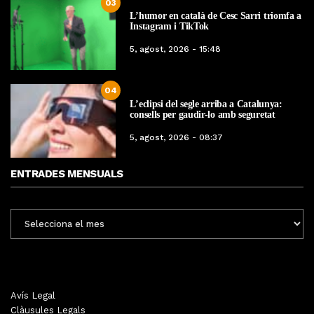
03
L’humor en català de Cesc Sarri triomfa a
Instagram i TikTok
5, agost, 2026 - 15:48
04
L’eclipsi del segle arriba a Catalunya:
consells per gaudir-lo amb seguretat
5, agost, 2026 - 08:37
ENTRADES MENSUALS
ENTRADES
MENSUALS
Avís Legal
Clàusules Legals