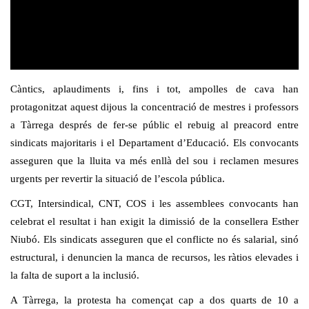
Càntics, aplaudiments i, fins i tot, ampolles de cava han
protagonitzat aquest dijous la concentració de mestres i professors
a Tàrrega després de fer-se públic el rebuig al preacord entre
sindicats majoritaris i el Departament d’Educació. Els convocants
asseguren que la lluita va més enllà del sou i reclamen mesures
urgents per revertir la situació de l’escola pública.
CGT, Intersindical, CNT, COS i les assemblees convocants han
celebrat el resultat i han exigit la dimissió de la consellera Esther
Niubó. Els sindicats asseguren que el conflicte no és salarial, sinó
estructural, i denuncien la manca de recursos, les ràtios elevades i
la falta de suport a la inclusió.
A Tàrrega, la protesta ha començat cap a dos quarts de 10 a