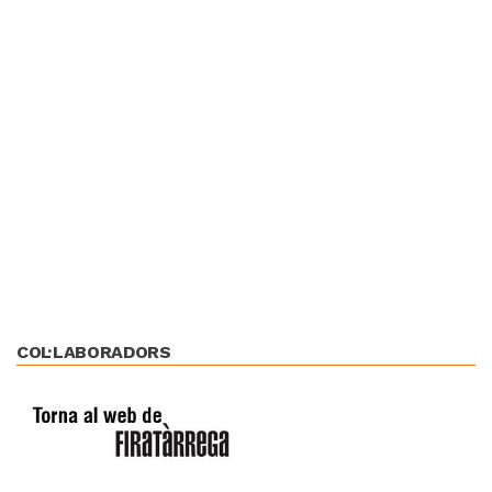
COL·LABORADORS