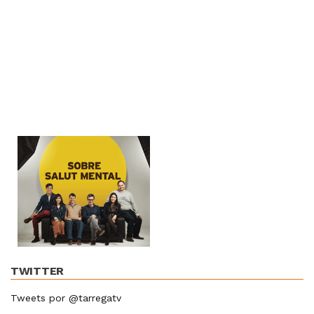
TWITTER
Tweets por @tarregatv