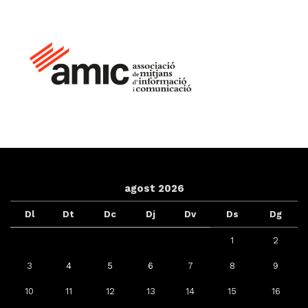
agost 2026
Dl
Dt
Dc
Dj
Dv
Ds
Dg
1
2
3
4
5
6
7
8
9
10
11
12
13
14
15
16