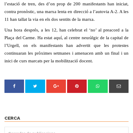
l’estació de tren, des d’on prop de 200 manifestants han iniciat,
contra pronòstic, una marxa lenta en direcció a l’autovia A-2. A les
11 han tallat la via en els dos sentits de la marxa.
Una hora després, a les 12, han celebrat el ‘no’ al preacord a la
Plaça del Carme. Ha estat aquí, al centre neuràlgic de la capital de
l’Urgell, on els manifestants han advertit que les protestes
continuaran les pròximes setmanes i amenacen amb un final i un
inici de curs marcats per la mobilització docent.
CERCA