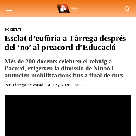
SOCIETAT
Esclat d’eufòria a Tàrrega després
del ‘no’ al preacord d’Educació
Més de 200 docents celebren el rebuig a
l’acord, exigeixen la dimissió de Niubó i
anuncien mobilitzacions fins a final de curs
Per
Tàrrega Televisió
4, juny, 2026 - 13:02