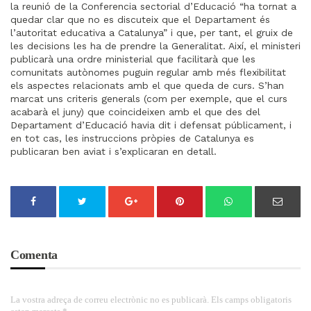
la reunió de la Conferencia sectorial d’Educació “ha tornat a
quedar clar que no es discuteix que el Departament és
l’autoritat educativa a Catalunya” i que, per tant, el gruix de
les decisions les ha de prendre la Generalitat. Així, el ministeri
publicarà una ordre ministerial que facilitarà que les
comunitats autònomes puguin regular amb més flexibilitat
els aspectes relacionats amb el que queda de curs. S’han
marcat uns criteris generals (com per exemple, que el curs
acabarà el juny) que coincideixen amb el que des del
Departament d’Educació havia dit i defensat públicament, i
en tot cas, les instruccions pròpies de Catalunya es
publicaran ben aviat i s’explicaran en detall.
Comenta
La vostra adreça de correu electrònic no es publicarà. Els camps obligatoris