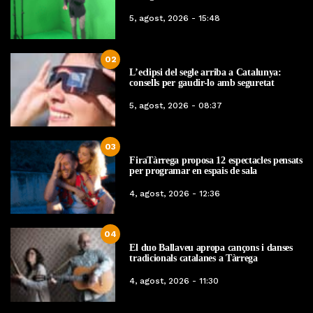
5, agost, 2026 - 15:48
02
L’eclipsi del segle arriba a Catalunya:
consells per gaudir-lo amb seguretat
5, agost, 2026 - 08:37
03
FiraTàrrega proposa 12 espectacles pensats
per programar en espais de sala
4, agost, 2026 - 12:36
04
El duo Ballaveu apropa cançons i danses
tradicionals catalanes a Tàrrega
4, agost, 2026 - 11:30