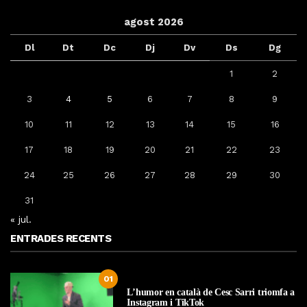
agost 2026
Dl
Dt
Dc
Dj
Dv
Ds
Dg
1
2
3
4
5
6
7
8
9
10
11
12
13
14
15
16
17
18
19
20
21
22
23
24
25
26
27
28
29
30
31
« jul.
ENTRADES RECENTS
01
L’humor en català de Cesc Sarri triomfa a
Instagram i TikTok