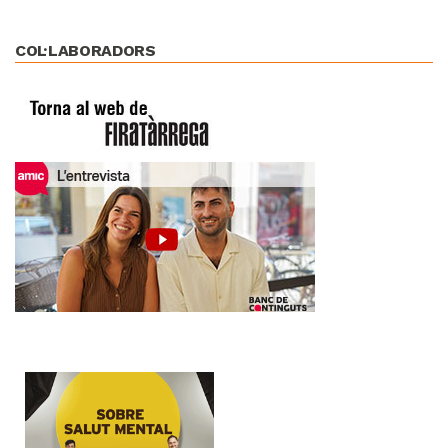
COL·LABORADORS