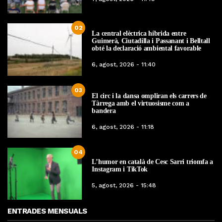
02
La central elèctrica híbrida entre
Guimerà, Ciutadilla i Passanant i Belltall
obté la declaració ambiental favorable
6, agost, 2026 - 11:40
03
El circ i la dansa ompliran els carrers de
Tàrrega amb el virtuosisme com a
bandera
6, agost, 2026 - 11:18
04
L’humor en català de Cesc Sarri triomfa a
Instagram i TikTok
5, agost, 2026 - 15:48
ENTRADES MENSUALS