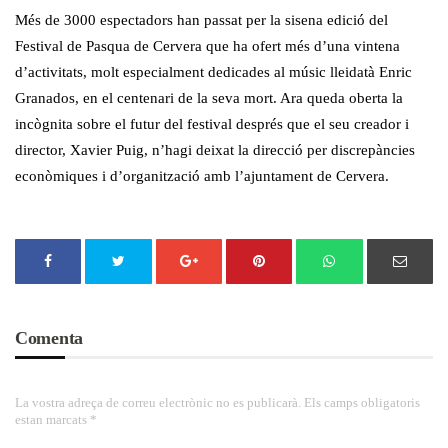
Més de 3000 espectadors han passat per la sisena edició del
Festival de Pasqua de Cervera que ha ofert més d’una vintena
d’activitats, molt especialment dedicades al músic lleidatà Enric
Granados, en el centenari de la seva mort. Ara queda oberta la
incògnita sobre el futur del festival després que el seu creador i
director, Xavier Puig, n’hagi deixat la direcció per discrepàncies
econòmiques i d’organització amb l’ajuntament de Cervera.
Comenta
La vostra adreça de correu electrònic no es publicarà. Els camps obligatoris
estan marcats *