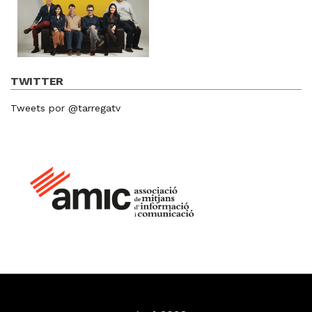
TWITTER
Tweets por @tarregatv