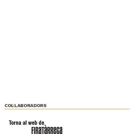
COL·LABORADORS