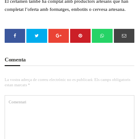
El certamen també ha comptat amb productors artesans que han
completat l’oferta amb formatges, embotits o cervesa artesana.
Comenta
La vostra adreça de correu electrònic no es publicarà. Els camps obligatoris
estan marcats *