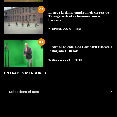
03
El circ i la dansa ompliran els carrers de
Tàrrega amb el virtuosisme com a
bandera
6, agost, 2026 - 11:18
04
L’humor en català de Cesc Sarri triomfa a
Instagram i TikTok
5, agost, 2026 - 15:48
ENTRADES MENSUALS
ENTRADES
MENSUALS