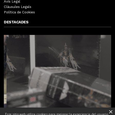
Avís Legal
Clàusules Legals
Política de Cookies
DESTACADES
×
Este sitio web utiliza cookies para mejorar la experiencia del usuario.