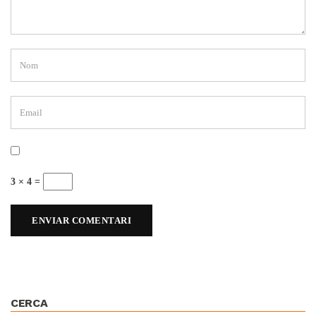
3 × 4 =
CERCA