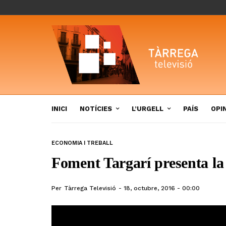
INICI
NOTÍCIES
L’URGELL
PAÍS
OPI
ECONOMIA I TREBALL
Foment Targarí presenta l
Per
Tàrrega Televisió
18, octubre, 2016 - 00:00