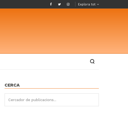
Explora tot
CERCA