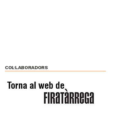
COL·LABORADORS