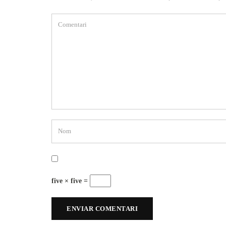
five × five =