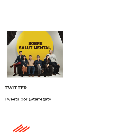
TWITTER
Tweets por @tarregatv