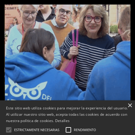
×
Este sitio web utiliza cookies para mejorar la experiencia del usuario.
Al utilizar nuestro sitio web, acepta todas las cookies de acuerdo con
a
nuestra política de cookies.
Detalles
Tàrrega celebra la 25a Fira del Medi Ambient
ESTRICTAMENTE NECESARIAS
RENDIMIENTO
Per
Tàrrega Televisió
18, octubre, 2025 - 12:26