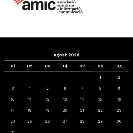
agost 2026
Dl
Dt
Dc
Dj
Dv
Ds
Dg
1
2
3
4
5
6
7
8
9
10
11
12
13
14
15
16
17
18
19
20
21
22
23
24
25
26
27
28
29
30
31