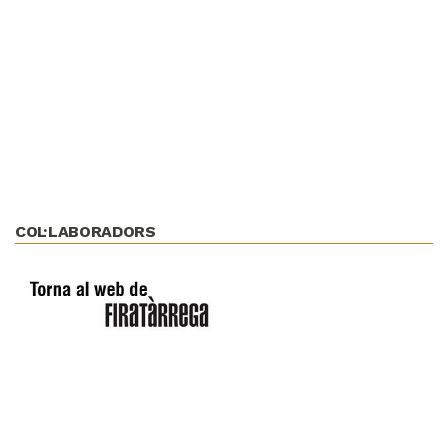
COL·LABORADORS