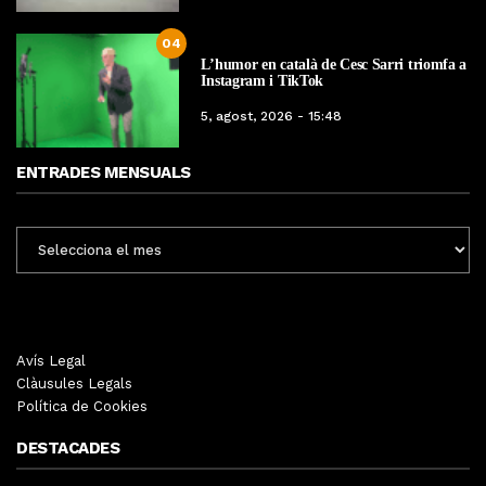
04
L’humor en català de Cesc Sarri triomfa a
Instagram i TikTok
5, agost, 2026 - 15:48
ENTRADES MENSUALS
ENTRADES
MENSUALS
Avís Legal
Clàusules Legals
Política de Cookies
DESTACADES