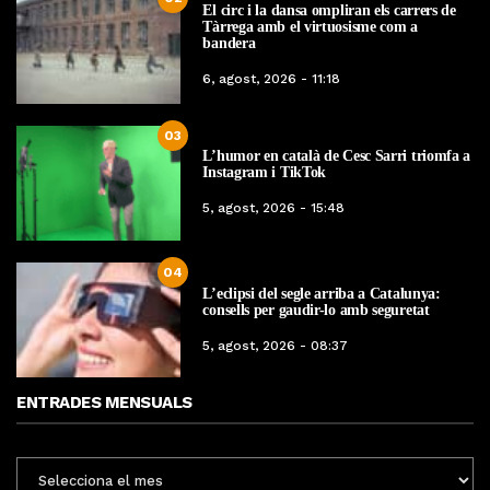
El circ i la dansa ompliran els carrers de
Tàrrega amb el virtuosisme com a
bandera
6, agost, 2026 - 11:18
03
L’humor en català de Cesc Sarri triomfa a
Instagram i TikTok
5, agost, 2026 - 15:48
04
L’eclipsi del segle arriba a Catalunya:
consells per gaudir-lo amb seguretat
5, agost, 2026 - 08:37
ENTRADES MENSUALS
ENTRADES
MENSUALS