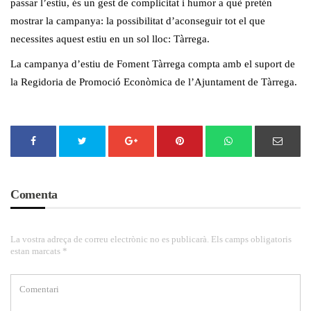
passar l’estiu, és un gest de complicitat i humor a què pretén
mostrar la campanya: la possibilitat d’aconseguir tot el que
necessites aquest estiu en un sol lloc: Tàrrega.
La campanya d’estiu de Foment Tàrrega compta amb el suport de
la Regidoria de Promoció Econòmica de l’Ajuntament de Tàrrega.
Comenta
La vostra adreça de correu electrònic no es publicarà. Els camps obligatoris
estan marcats *