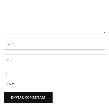
5 × 5 =