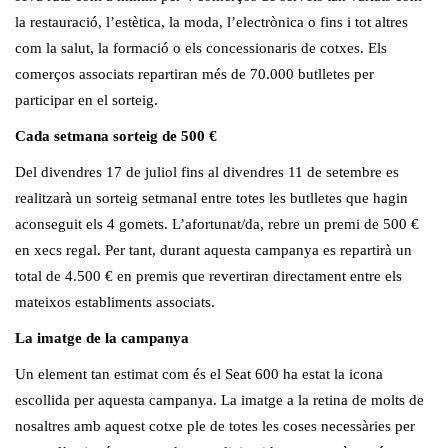
la restauració, l’estètica, la moda, l’electrònica o fins i tot altres
com la salut, la formació o els concessionaris de cotxes. Els
comerços associats repartiran més de 70.000 butlletes per
participar en el sorteig.
Cada setmana sorteig de 500 €
Del divendres 17 de juliol fins al divendres 11 de setembre es
realitzarà un sorteig setmanal entre totes les butlletes que hagin
aconseguit els 4 gomets. L’afortunat/da, rebre un premi de 500 €
en xecs regal. Per tant, durant aquesta campanya es repartirà un
total de 4.500 € en premis que revertiran directament entre els
mateixos establiments associats.
La imatge de la campanya
Un element tan estimat com és el Seat 600 ha estat la icona
escollida per aquesta campanya. La imatge a la retina de molts de
nosaltres amb aquest cotxe ple de totes les coses necessàries per