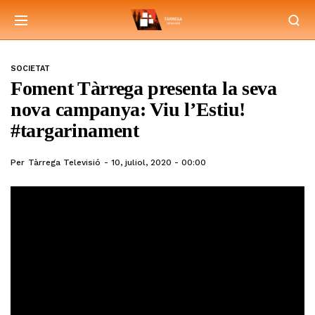
SOCIETAT
Foment Tàrrega presenta la seva
nova campanya: Viu l’Estiu!
#targarinament
Per
Tàrrega Televisió
10, juliol, 2020 - 00:00