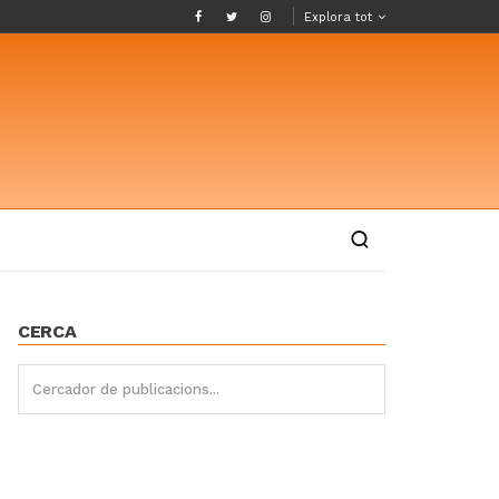
Explora tot
CERCA