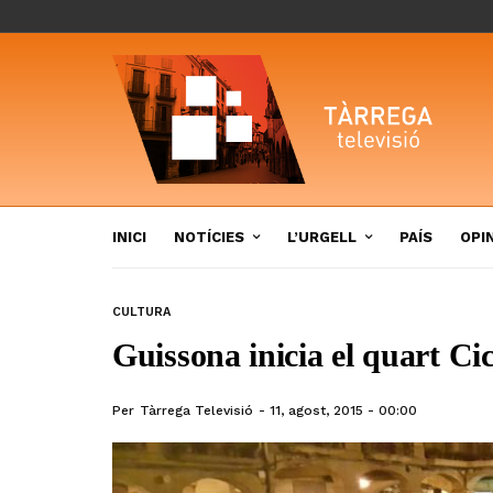
INICI
NOTÍCIES
L’URGELL
PAÍS
OPI
CULTURA
Guissona inicia el quart Ci
Per
Tàrrega Televisió
11, agost, 2015 - 00:00