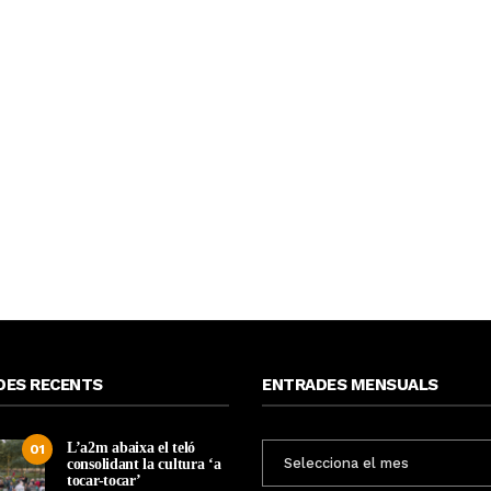
DES RECENTS
ENTRADES MENSUALS
L’a2m abaixa el teló
ENTRADES
01
consolidant la cultura ‘a
MENSUALS
tocar-tocar’