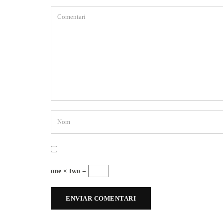
one × two =