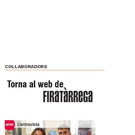
COL·LABORADORS