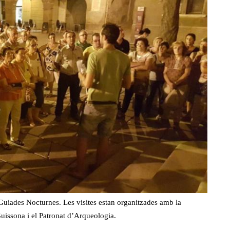
 Guiades Nocturnes. Les visites estan organitzades amb la
uissona i el Patronat d’Arqueologia.