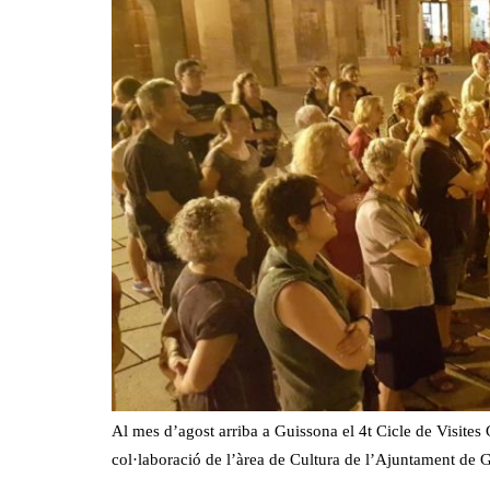
Al mes d’agost arriba a Guissona el 4t Cicle de Visites
col·laboració de l’àrea de Cultura de l’Ajuntament de G