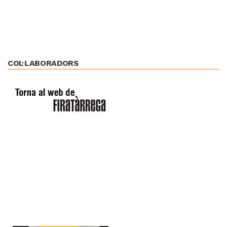
COL·LABORADORS