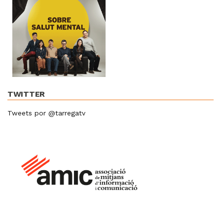
TWITTER
Tweets por @tarregatv