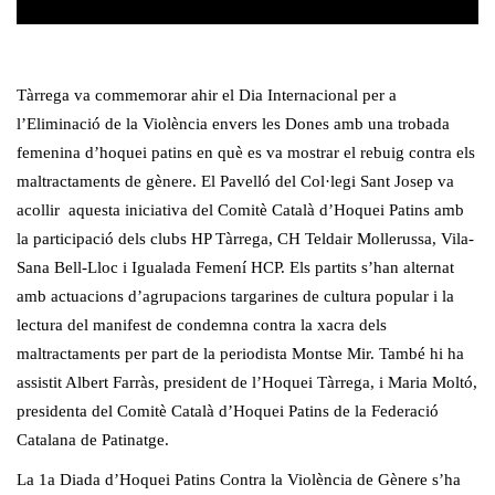
Tàrrega va commemorar ahir el Dia Internacional per a
l’Eliminació de la Violència envers les Dones amb una trobada
femenina d’hoquei patins en què es va mostrar el rebuig contra els
maltractaments de gènere. El Pavelló del Col·legi Sant Josep va
acollir aquesta iniciativa del Comitè Català d’Hoquei Patins amb
la participació dels clubs HP Tàrrega, CH Teldair Mollerussa, Vila-
Sana Bell-Lloc i Igualada Femení HCP. Els partits s’han alternat
amb actuacions d’agrupacions targarines de cultura popular i la
lectura del manifest de condemna contra la xacra dels
maltractaments per part de la periodista Montse Mir. També hi ha
assistit Albert Farràs, president de l’Hoquei Tàrrega, i Maria Moltó,
presidenta del Comitè Català d’Hoquei Patins de la Federació
Catalana de Patinatge.
La 1a Diada d’Hoquei Patins Contra la Violència de Gènere s’ha