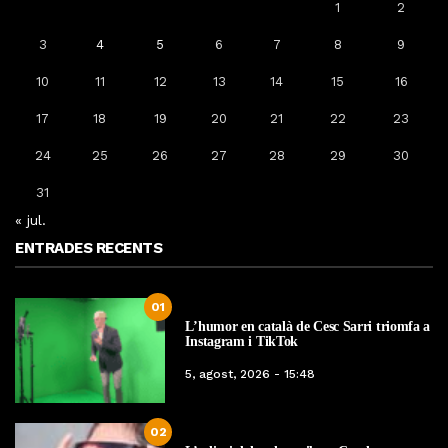
1
2
3
4
5
6
7
8
9
10
11
12
13
14
15
16
17
18
19
20
21
22
23
24
25
26
27
28
29
30
31
« jul.
ENTRADES RECENTS
01
L’humor en català de Cesc Sarri triomfa a
Instagram i TikTok
5, agost, 2026 - 15:48
02