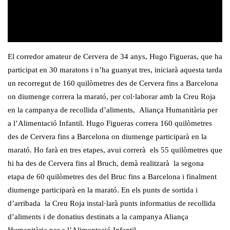
El corredor amateur de Cervera de 34 anys, Hugo Figueras, que ha
participat en 30 maratons i n’ha guanyat tres, iniciarà aquesta tarda
un recorregut de 160 quilòmetres des de Cervera fins a Barcelona
on diumenge correra la marató, per col·laborar amb la Creu Roja
en la campanya de recollida d’aliments, Aliança Humanitària per
a l’Alimentació Infantil. Hugo Figueras correra 160 quilòmetres
des de Cervera fins a Barcelona on diumenge participarà en la
marató. Ho farà en tres etapes, avui correrà els 55 quilòmetres que
hi ha des de Cervera fins al Bruch, demà realitzarà la segona
etapa de 60 quilòmetres des del Bruc fins a Barcelona i finalment
diumenge participarà en la marató. En els punts de sortida i
d’arribada la Creu Roja instal·larà punts informatius de recollida
d’aliments i de donatius destinats a la campanya Aliança