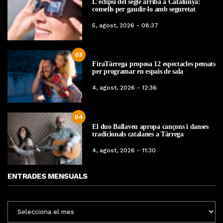
L’eclipsi del segle arriba a Catalunya:
consells per gaudir-lo amb seguretat
5, agost, 2026 - 08:37
03
FiraTàrrega proposa 12 espectacles pensats
per programar en espais de sala
4, agost, 2026 - 12:36
04
El duo Ballaveu apropa cançons i danses
tradicionals catalanes a Tàrrega
4, agost, 2026 - 11:30
ENTRADES MENSUALS
ENTRADES
MENSUALS