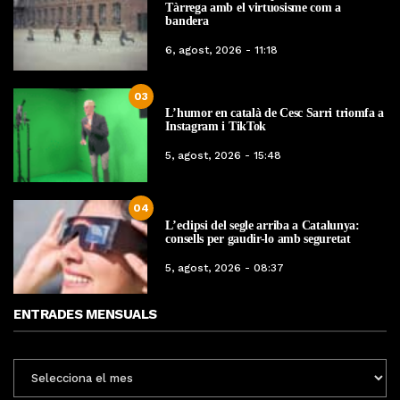
Tàrrega amb el virtuosisme com a
bandera
6, agost, 2026 - 11:18
03
L’humor en català de Cesc Sarri triomfa a
Instagram i TikTok
5, agost, 2026 - 15:48
04
L’eclipsi del segle arriba a Catalunya:
consells per gaudir-lo amb seguretat
5, agost, 2026 - 08:37
ENTRADES MENSUALS
ENTRADES
MENSUALS