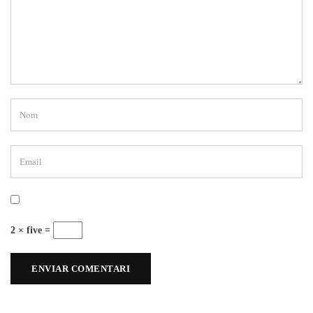
2 × five =