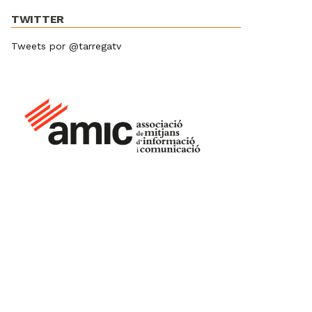
TWITTER
Tweets por @tarregatv