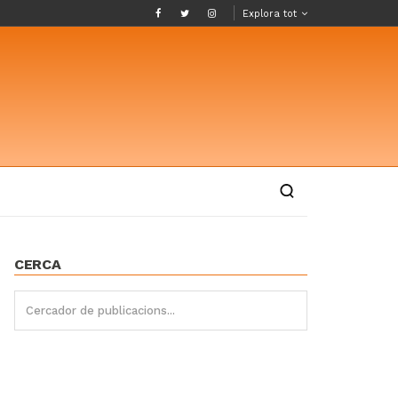
Explora tot
CERCA