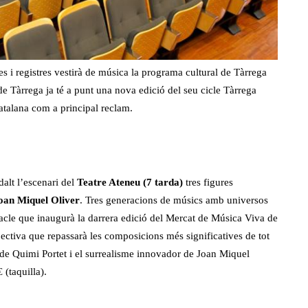
 i registres vestirà de música la programa cultural de Tàrrega
e Tàrrega ja té a punt una nova edició del seu cicle Tàrrega
atalana com a principal reclam.
alt l’escenari del
Teatre Ateneu (7 tarda)
tres figures
Joan Miquel Oliver
. Tres generacions de músics amb universos
tacle que inaugurà la darrera edició del Mercat de Música Viva de
pectiva que repassarà les composicions més significatives de tot
 de Quimi Portet i el surrealisme innovador de Joan Miquel
 (taquilla).