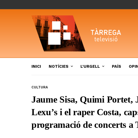
INICI
NOTÍCIES
L’URGELL
PAÍS
OPI
CULTURA
Jaume Sisa, Quimi Portet, 
Lexu’s i el raper Costa, cap
programació de concerts a 