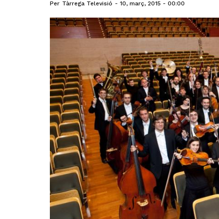
Per
Tàrrega Televisió
10, març, 2015 - 00:00