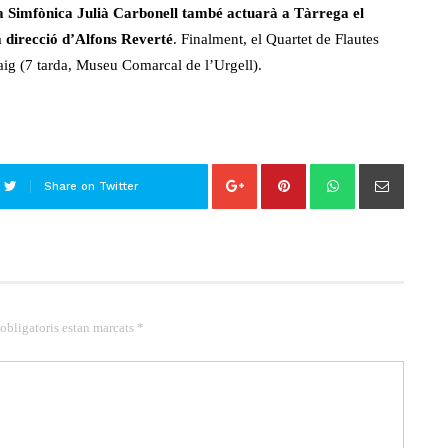
 Simfònica Julià Carbonell també actuarà a Tàrrega el
 direcció d’Alfons Reverté
. Finalment, el Quartet de Flautes
ig (7 tarda, Museu Comarcal de l’Urgell).
Share on Twitter
 obligatoris estan marcats *