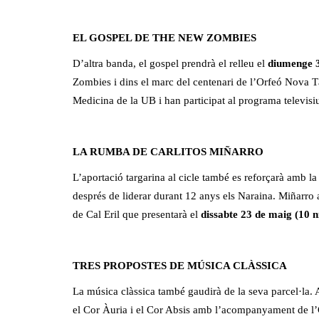
EL GOSPEL DE THE NEW ZOMBIES
D’altra banda, el gospel prendrà el relleu el
diumenge 3
Zombies i dins el marc del centenari de l’Orfeó Nova 
Medicina de la UB i han participat al programa televis
LA RUMBA DE CARLITOS MIÑARRO
L’aportació targarina al cicle també es reforçarà amb la
després de liderar durant 12 anys els Naraina. Miñarro a
de Cal Eril que presentarà el
dissabte 23 de maig (10 n
TRES PROPOSTES DE MÚSICA CLÀSSICA
La música clàssica també gaudirà de la seva parcel·la. 
el Cor Àuria i el Cor Absis amb l’acompanyament de l