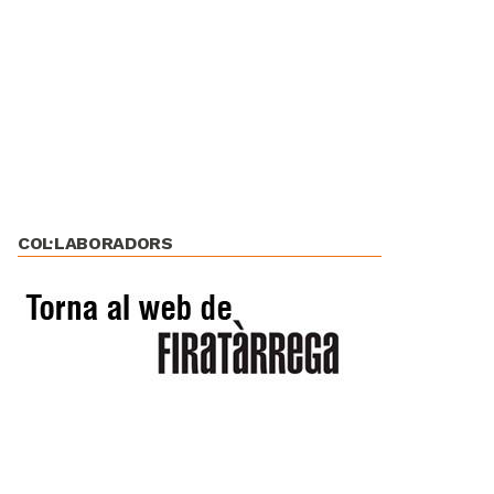
COL·LABORADORS