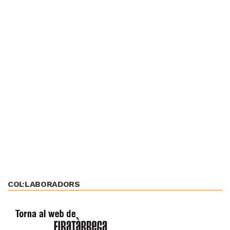
COL·LABORADORS