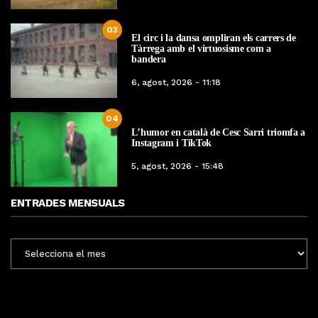
03
El circ i la dansa ompliran els carrers de
Tàrrega amb el virtuosisme com a
bandera
6, agost, 2026 - 11:18
04
L’humor en català de Cesc Sarri triomfa a
Instagram i TikTok
5, agost, 2026 - 15:48
ENTRADES MENSUALS
ENTRADES
MENSUALS