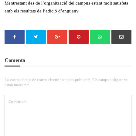
Mentrestant des de l’organització del campus estant molt satisfets
amb els resultats de l’edició d’enguany
Comenta
La vostra adreça de correu electrònic no es publicarà. Els camps obligatoris
estan marcats *