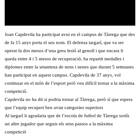
Joan Capdevila ha participat avui en el campus de Tàrrega que des
de fa 15 anys porta el seu nom. El defensa targarí, que va ser
operat fa dos mesos d’una greu lesió al genoll i que encara li
queda entre 4 i 5 mesos de recuperació, ha repartit medalles i
diplomes entre la setantena de nens i nenes que durant 5 setmanes
han participat en aquest campus. Capdevila de 37 anys, vol
continuar en el món de l’esport però veu difícil tornar a la màxima
competició.
Capdevila no ha dit si podria tornar al Tàrrega, però sí que espera
que l’equip recuperi ben aviat categories superiors
Al targarí li agradaria que de l’escola de futbol de Tàrrega sortís
un altre jugador que seguis els seus passos a la màxima
competició