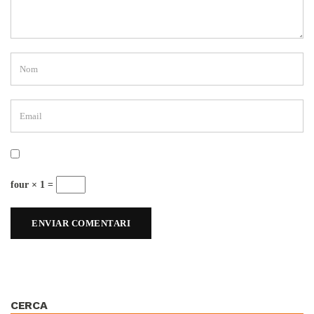
four × 1 =
CERCA