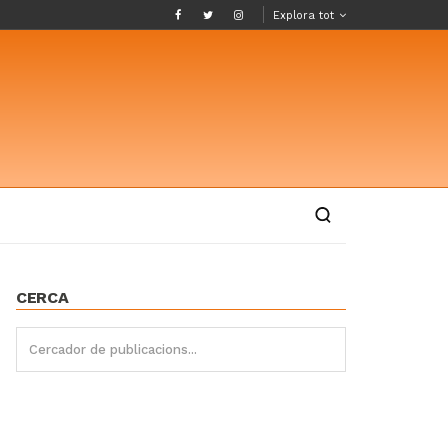
Explora tot
CERCA