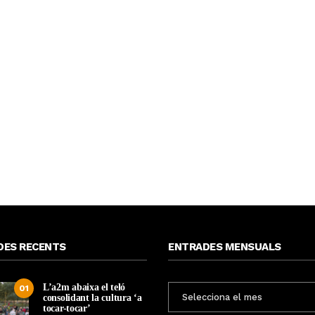
DES RECENTS
ENTRADES MENSUALS
L’a2m abaixa el teló
ENTRADES
01
consolidant la cultura ‘a
MENSUALS
tocar-tocar’