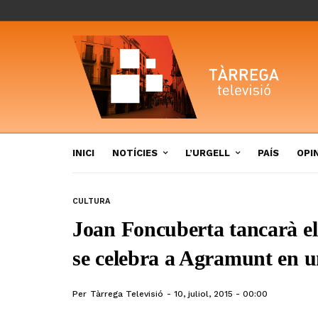
INICI
NOTÍCIES
L’URGELL
PAÍS
OPI
CULTURA
Joan Foncuberta tancarà el 
se celebra a Agramunt en u
Per
Tàrrega Televisió
10, juliol, 2015 - 00:00