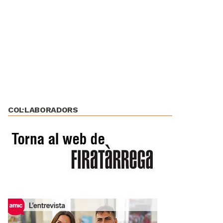
COL·LABORADORS