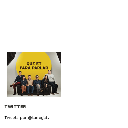
TWITTER
Tweets por @tarregatv