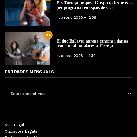
FiraTàrrega proposa 12 espectacles pensats
per programar en espais de sala
4, agost, 2026 - 12:36
04
El duo Ballaveu apropa cançons i danses
tradicionals catalanes a Tàrrega
4, agost, 2026 - 11:30
ENTRADES MENSUALS
ENTRADES
MENSUALS
Avís Legal
Clàusules Legals