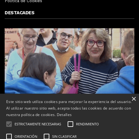
Política de Cookies
DESTACADES
×
Este sitio web utiliza cookies para mejorar la experiencia del usuario.
Al utilizar nuestro sitio web, acepta todas las cookies de acuerdo con
nuestra política de cookies.
Detalles
ESTRICTAMENTE NECESARIAS
RENDIMIENTO
ORIENTACIÓN
SIN CLASIFICAR