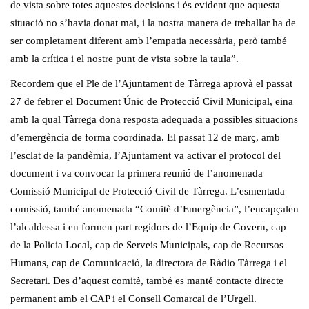
de vista sobre totes aquestes decisions i és evident que aquesta
situació no s’havia donat mai, i la nostra manera de treballar ha de
ser completament diferent amb l’empatia necessària, però també
amb la crítica i el nostre punt de vista sobre la taula”.
Recordem que el Ple de l’Ajuntament de Tàrrega aprovà el passat
27 de febrer el Document Únic de Protecció Civil Municipal, eina
amb la qual Tàrrega dona resposta adequada a possibles situacions
d’emergència de forma coordinada. El passat 12 de març, amb
l’esclat de la pandèmia, l’Ajuntament va activar el protocol del
document i va convocar la primera reunió de l’anomenada
Comissió Municipal de Protecció Civil de Tàrrega. L’esmentada
comissió, també anomenada “Comitè d’Emergència”, l’encapçalen
l’alcaldessa i en formen part regidors de l’Equip de Govern, cap
de la Policia Local, cap de Serveis Municipals, cap de Recursos
Humans, cap de Comunicació, la directora de Ràdio Tàrrega i el
Secretari. Des d’aquest comitè, també es manté contacte directe
permanent amb el CAP i el Consell Comarcal de l’Urgell.