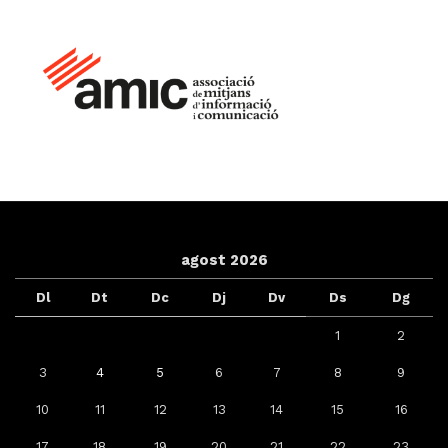
agost 2026
Dl
Dt
Dc
Dj
Dv
Ds
Dg
1
2
3
4
5
6
7
8
9
10
11
12
13
14
15
16
17
18
19
20
21
22
23