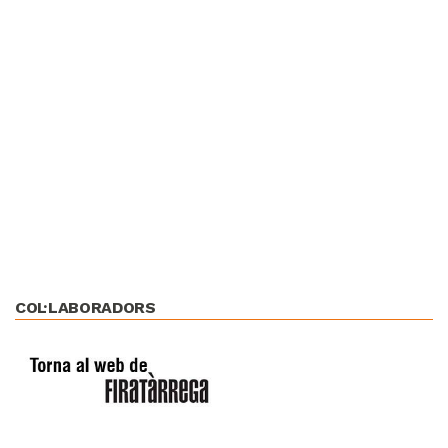
COL·LABORADORS