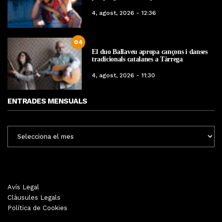
4, agost, 2026 - 12:36
04
El duo Ballaveu apropa cançons i danses
tradicionals catalanes a Tàrrega
4, agost, 2026 - 11:30
ENTRADES MENSUALS
ENTRADES
MENSUALS
Avís Legal
Clàusules Legals
Política de Cookies