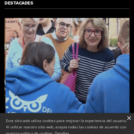
DESTACADES
×
Este sitio web utiliza cookies para mejorar la experiencia del usuario.
Al utilizar nuestro sitio web, acepta todas las cookies de acuerdo con
a
nuestra política de cookies.
Detalles
Tàrrega celebra la 25a Fira del Medi Ambient