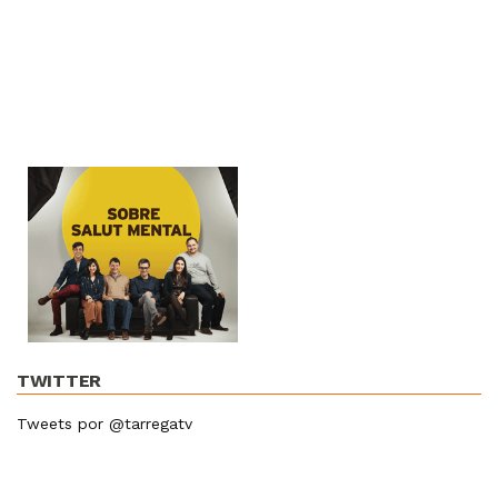
TWITTER
Tweets por @tarregatv