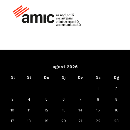
agost 2026
Dl
Dt
Dc
Dj
Dv
Ds
Dg
1
2
3
4
5
6
7
8
9
10
11
12
13
14
15
16
17
18
19
20
21
22
23