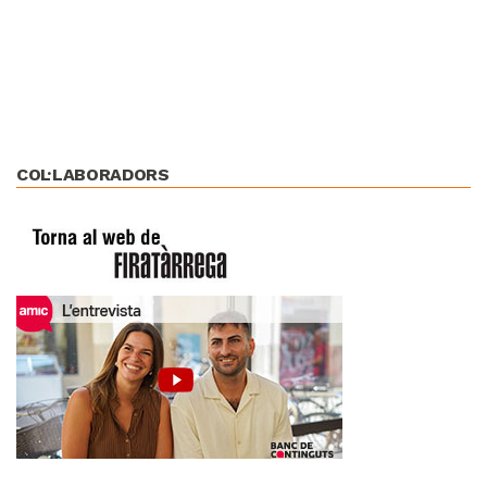
COL·LABORADORS