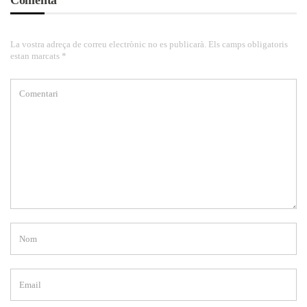
Comenta
La vostra adreça de correu electrònic no es publicarà. Els camps obligatoris
estan marcats *