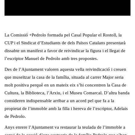
La Comissió +Pedrolo formada pel Casal Popular el Rostoll, la
CUP i el Sindicat d’Estudiants de dels Països Catalans presentarà
dissabte un manifest a favor de reivindicar la figura i el llegat de
l’escriptor Manuel de Pedrolo amb tres propostes.
Des de l’Ajuntament valoren aquesta vella reivindicació i creuen
que museïtzar la casa de la família, situada al carrer Major seria
molt positiva perquè en un mateix eix s’hi concentren la Casa de
Cultura, la Biblioteca, l’Arxiu, i el Museu Comarcal. D’altra banda
consideren indispensable arribar a un acord pel que fa a la
propietat de l’immoble amb la filla i hereva de l’escriptor, Adelais
de Pedrolo.
Anys enrere l’Ajuntament va restaurar la teulada de l’immoble a