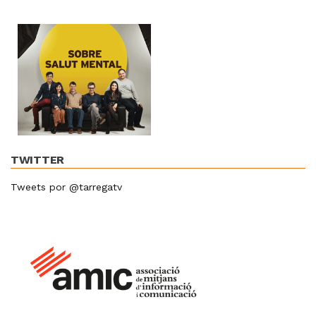
TWITTER
Tweets por @tarregatv