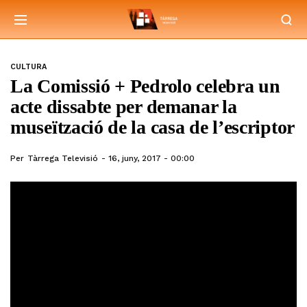
CULTURA
La Comissió + Pedrolo celebra un
acte dissabte per demanar la
museïtzació de la casa de l’escriptor
Per
Tàrrega Televisió
16, juny, 2017 - 00:00