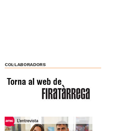
COL·LABORADORS