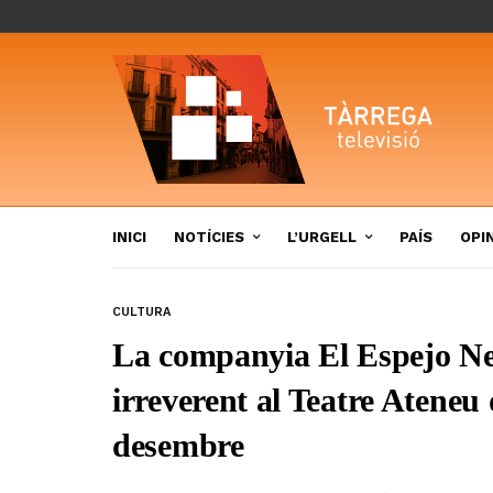
INICI
NOTÍCIES
L’URGELL
PAÍS
OPI
CULTURA
La companyia El Espejo Ne
irreverent al Teatre Ateneu 
desembre