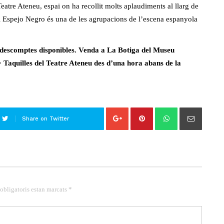
eatre Ateneu, espai on ha recollit molts aplaudiments al llarg de
 El Espejo Negro és una de les agrupacions de l’escena espanyola
 descomptes disponibles. Venda a La Botiga del Museu
· Taquilles del Teatre Ateneu des d’una hora abans de la
Share on Twitter
 obligatoris estan marcats *