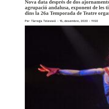
Nova data després de dos ajornaments
agrupació andalusa, exponent de les ti
dins la 26a Temporada de Teatre orga
Per
Tàrrega Televisió
15, desembre, 2020 - 11:50