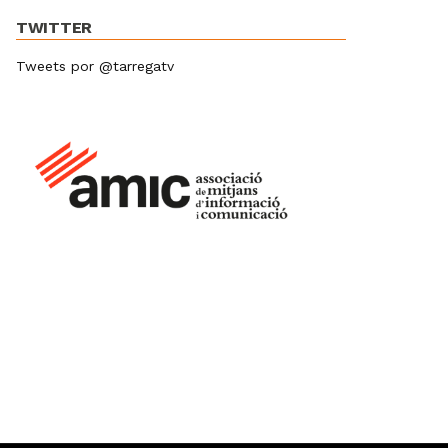
TWITTER
Tweets por @tarregatv