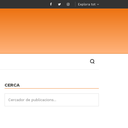
Explora tot
CERCA