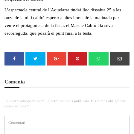
L’espectacle central de l’Aquelarre tindrà lloc dissabte 25 a les
onze de la nit i caldrà esperar a altes hores de la matinada per
veure el protagonista de la festa, el Mascle Cabró i la seva
escorreguda, que posarà el punt final a la festa.
Comenta
La vostra adreça de correu electrònic no es publicarà. Els camps obligatoris
estan marcats *