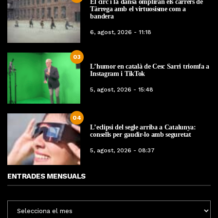
El circ i la dansa ompliran els carrers de
Tàrrega amb el virtuosisme com a
bandera
6, agost, 2026 - 11:18
03
L’humor en català de Cesc Sarri triomfa a
Instagram i TikTok
5, agost, 2026 - 15:48
04
L’eclipsi del segle arriba a Catalunya:
consells per gaudir-lo amb seguretat
5, agost, 2026 - 08:37
ENTRADES MENSUALS
ENTRADES
MENSUALS