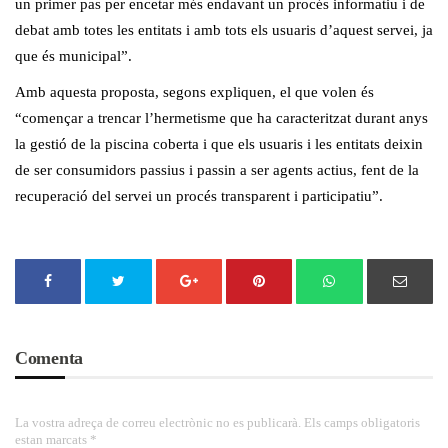
un primer pas per encetar més endavant un procés informatiu i de
debat amb totes les entitats i amb tots els usuaris d’aquest servei, ja
que és municipal”.
Amb aquesta proposta, segons expliquen, el que volen és
“començar a trencar l’hermetisme que ha caracteritzat durant anys
la gestió de la piscina coberta i que els usuaris i les entitats deixin
de ser consumidors passius i passin a ser agents actius, fent de la
recuperació del servei un procés transparent i participatiu”.
Comenta
La vostra adreça de correu electrònic no es publicarà. Els camps obligatoris
estan marcats *