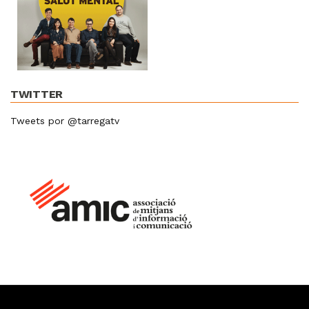
TWITTER
Tweets por @tarregatv