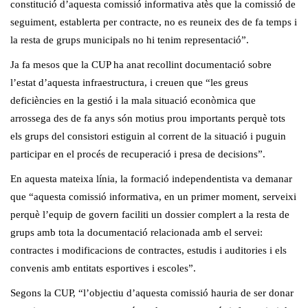
constitució d’aquesta comissió informativa atès que la comissió de
seguiment, establerta per contracte, no es reuneix des de fa temps i
la resta de grups municipals no hi tenim representació”.
Ja fa mesos que la CUP ha anat recollint documentació sobre
l’estat d’aquesta infraestructura, i creuen que “les greus
deficiències en la gestió i la mala situació econòmica que
arrossega des de fa anys són motius prou importants perquè tots
els grups del consistori estiguin al corrent de la situació i puguin
participar en el procés de recuperació i presa de decisions”.
En aquesta mateixa línia, la formació independentista va demanar
que “aquesta comissió informativa, en un primer moment, serveixi
perquè l’equip de govern faciliti un dossier complert a la resta de
grups amb tota la documentació relacionada amb el servei:
contractes i modificacions de contractes, estudis i auditories i els
convenis amb entitats esportives i escoles”.
Segons la CUP, “l’objectiu d’aquesta comissió hauria de ser donar