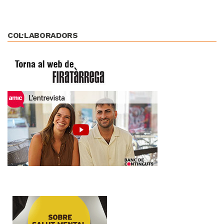
COL·LABORADORS