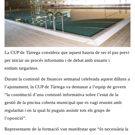
La CUP de Tàrrega considera que aquest hauria de ser el pas previ
per iniciar un procés informatiu i de debat amb usuaris i
entitats targarines.
Durant la comissió de finances setmanal celebrada aquest dilluns a
l’ajuntament, la CUP de Tàrrega va demanar a l’equip de govern
“la constitució d’una comissió informativa sobre l’estat de la
gestió de la piscina coberta municipal que es vagi reunint amb
regularitat i en la qual hi puguin assistir tots els grups de
l’oposició”.
Representants de la formació van manifestar que “és necessària la