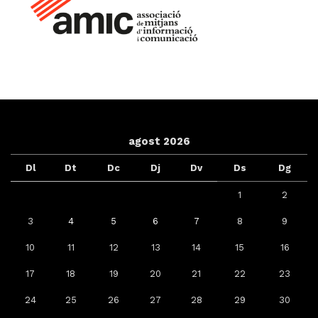
agost 2026
Dl
Dt
Dc
Dj
Dv
Ds
Dg
1
2
3
4
5
6
7
8
9
10
11
12
13
14
15
16
17
18
19
20
21
22
23
24
25
26
27
28
29
30