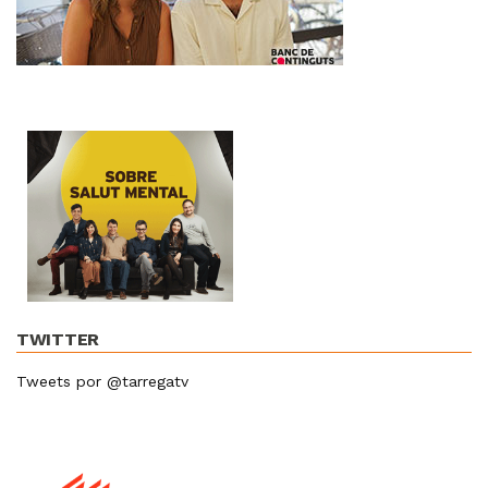
TWITTER
Tweets por @tarregatv