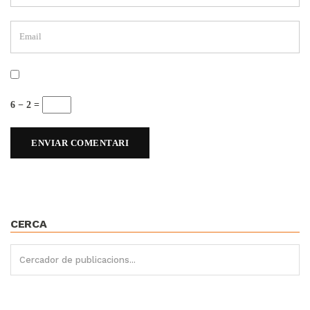
6 − 2 =
CERCA