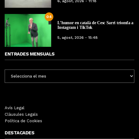
6, agost, 2026 - 11:18
04
L’humor en català de Cesc Sarri triomfa a
Instagram i TikTok
5, agost, 2026 - 15:48
ENTRADES MENSUALS
ENTRADES
MENSUALS
Avís Legal
Clàusules Legals
Política de Cookies
DESTACADES