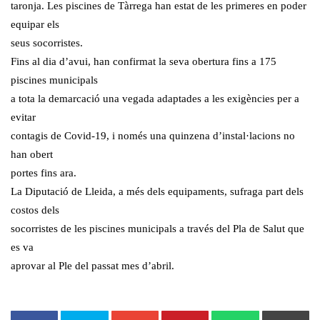
taronja. Les piscines de Tàrrega han estat de les primeres en poder
equipar els
seus socorristes.
Fins al dia d’avui, han confirmat la seva obertura fins a 175
piscines municipals
a tota la demarcació una vegada adaptades a les exigències per a
evitar
contagis de Covid-19, i només una quinzena d’instal·lacions no
han obert
portes fins ara.
La Diputació de Lleida, a més dels equipaments, sufraga part dels
costos dels
socorristes de les piscines municipals a través del Pla de Salut que
es va
aprovar al Ple del passat mes d’abril.