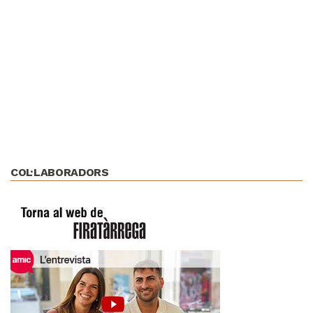
COL·LABORADORS