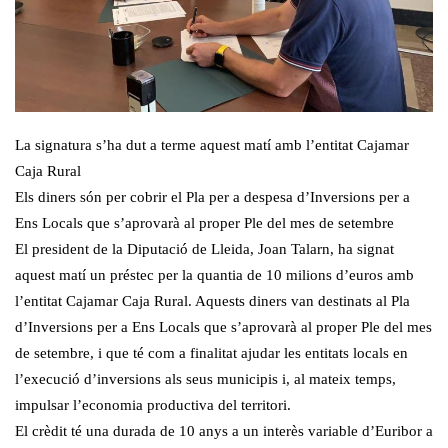
La signatura s’ha dut a terme aquest matí amb l’entitat Cajamar
Caja Rural
Els diners són per cobrir el Pla per a despesa d’Inversions per a
Ens Locals que s’aprovarà al proper Ple del mes de setembre
El president de la Diputació de Lleida, Joan Talarn, ha signat
aquest matí un préstec per la quantia de 10 milions d’euros amb
l’entitat Cajamar Caja Rural. Aquests diners van destinats al Pla
d’Inversions per a Ens Locals que s’aprovarà al proper Ple del mes
de setembre, i que té com a finalitat ajudar les entitats locals en
l’execució d’inversions als seus municipis i, al mateix temps,
impulsar l’economia productiva del territori.
El crèdit té una durada de 10 anys a un interès variable d’Euribor a