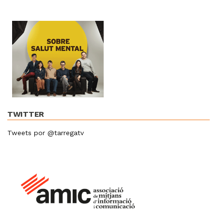
TWITTER
Tweets por @tarregatv