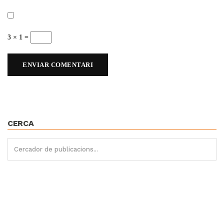
3 × 1 =
CERCA