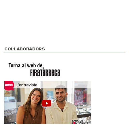
COL·LABORADORS