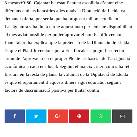
3 mesos+0’80. Cajamar ha estat l’entitat escollida d’entre cinc
diferents entitats bancàries a les quals la Diputació de Lleida va
demanar oferta, per ser la que ha proposat millors condicions.
La signatura s’ha dut a terme aquest matí per tenir-ne disponibilitat
el més aviat possible per poder aprovar el nou Pla d’inversions.
Joan Talarn ha explicat que la pretensió de la Diputació de Lleida
és que el Pla d’Inversions per a Ens Locals es pugui fer efectiu
arran de l’aprovació en el proper Ple de les bases i de l’assignació
econòmica a cada ens local. Seguint el mateix criteri com s’ha fet
fins ara en la resta de plans, la voluntat de la Diputació de Lleida
és que el repartiment d’aquests diners sigui equitatiu, seguint
factors de discriminació positiva per lluitar contra