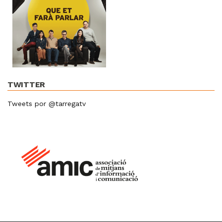
TWITTER
Tweets por @tarregatv