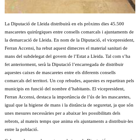
La Diputació de Lleida distribuirà en els pròxims dies 45.500
mascaretes quirúrgiques entre consells comarcals i ajuntaments de
la demarcació de Lleida. En nom de la Diputació, el vicepresident,
Ferran Accensi, ha rebut aquest dimecres el material sanitari de
mans del subdelegat del govern de l’Estat a Lleida. Tal com s’ha
fet anteriorment, serà la Diputació l’encarregada de distribuir
aquestes caixes de mascaretes entre els diferents consells
comarcals del territori. Un cop rebudes, aquestes es repartiran pels
municipis en funció del nombre d’habitants. El vicepresident,
Ferran Accensi, destaca la importància de l’ús de les mascaretes,
igual que la higiene de mans i la distància de seguretat, ja que són
unes mesures necessàries per a abaixar les possibilitats dels
rebrots, al mateix temps que anima els ajuntaments a distribuir-les
entre la població.