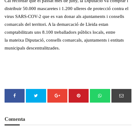
Cal recordar que el passat mes de juny, la Diputació va comprar i
distribuir 50.000 mascaretes i 1.200 ulleres de protecció contra el
virus SARS-COV-2 que es van donar als ajuntaments i consells
comarcals del territori. A la demarcació de Lleida estan
comptabilitzats uns 8.100 treballadors públics locals, entre
la mateixa Diputació, consells comarcals, ajuntaments i entitats
municipals descentralitzades.
Comenta