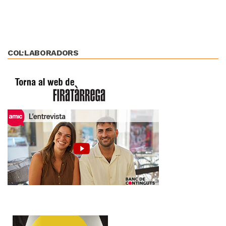
COL·LABORADORS