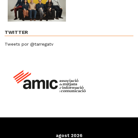
TWITTER
Tweets por @tarregatv
agost 2026