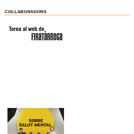
COL·LABORADORS