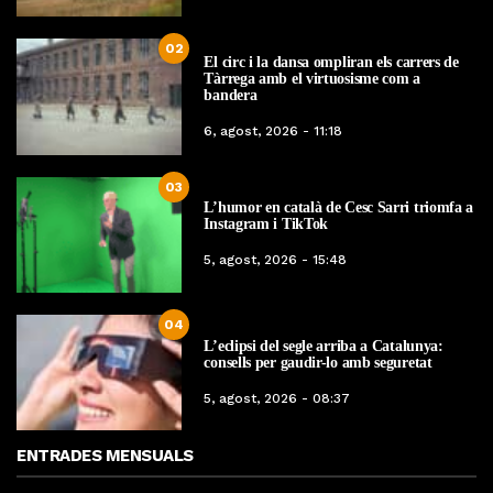
02
El circ i la dansa ompliran els carrers de
Tàrrega amb el virtuosisme com a
bandera
6, agost, 2026 - 11:18
03
L’humor en català de Cesc Sarri triomfa a
Instagram i TikTok
5, agost, 2026 - 15:48
04
L’eclipsi del segle arriba a Catalunya:
consells per gaudir-lo amb seguretat
5, agost, 2026 - 08:37
ENTRADES MENSUALS