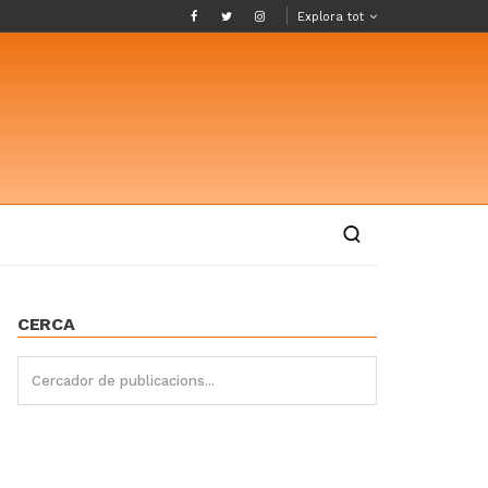
Explora tot
CERCA