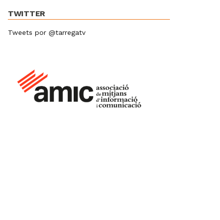
TWITTER
Tweets por @tarregatv