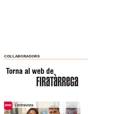
COL·LABORADORS