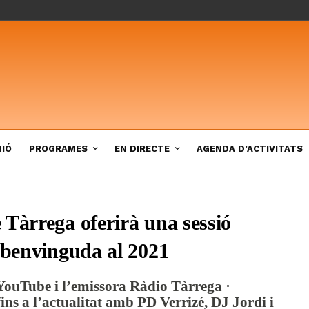
NIÓ
PROGRAMES
EN DIRECTE
AGENDA D’ACTIVITATS
 Tàrrega oferirà una sessió
a benvinguda al 2021
YouTube i l’emissora Ràdio Tàrrega ·
ins a l’actualitat amb PD Verrizé, DJ Jordi i