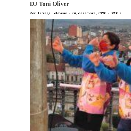
DJ Toni Oliver
Per
Tàrrega Televisió
24, desembre, 2020 - 09:06