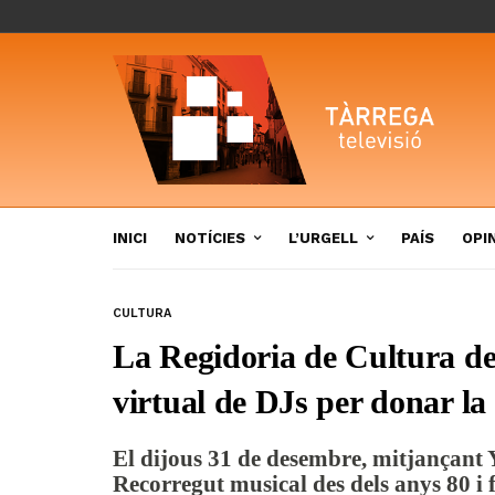
INICI
NOTÍCIES
L’URGELL
PAÍS
OPI
CULTURA
La Regidoria de Cultura de
virtual de DJs per donar l
El dijous 31 de desembre, mitjançant 
Recorregut musical des dels anys 80 i f