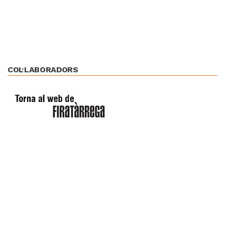
COL·LABORADORS