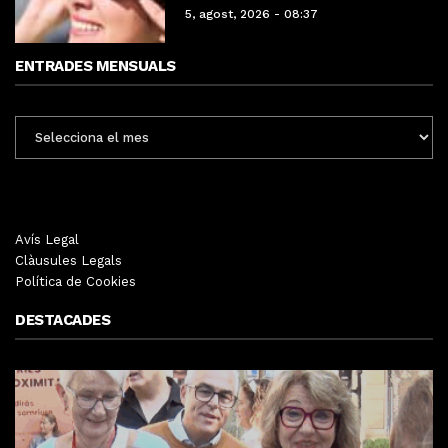
5, agost, 2026 - 08:37
ENTRADES MENSUALS
ENTRADES
MENSUALS
Avís Legal
Clàusules Legals
Política de Cookies
DESTACADES