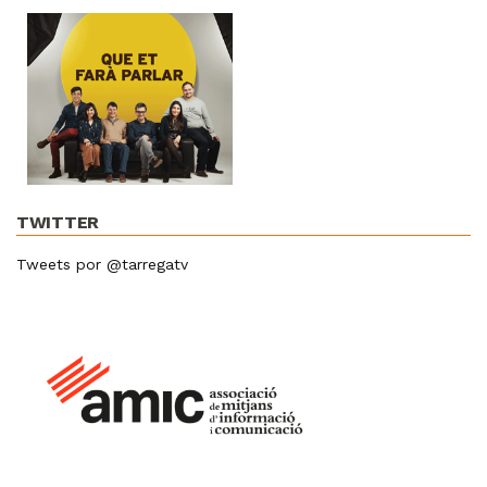
TWITTER
Tweets por @tarregatv