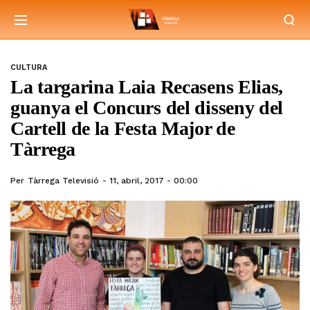
CULTURA
La targarina Laia Recasens Elias,
guanya el Concurs del disseny del
Cartell de la Festa Major de
Tàrrega
Per
Tàrrega Televisió
11, abril, 2017 - 00:00