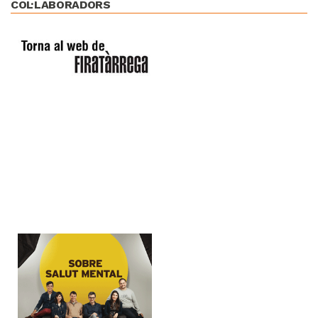
COL·LABORADORS