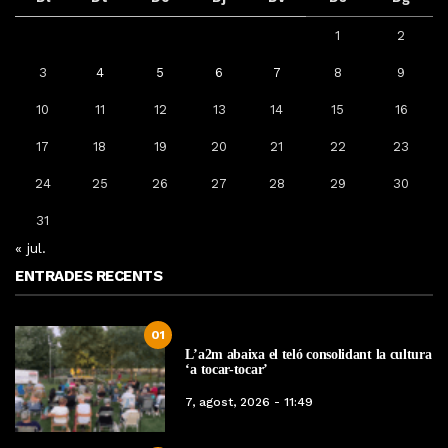
1
2
3
4
5
6
7
8
9
10
11
12
13
14
15
16
17
18
19
20
21
22
23
24
25
26
27
28
29
30
31
« jul.
ENTRADES RECENTS
01
L’a2m abaixa el teló consolidant la cultura
‘a tocar-tocar’
7, agost, 2026 - 11:49