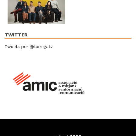
TWITTER
Tweets por @tarregatv