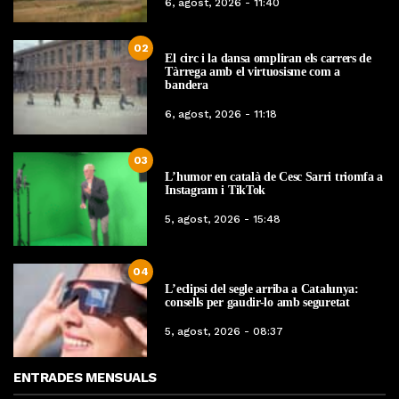
6, agost, 2026 - 11:40
02
El circ i la dansa ompliran els carrers de
Tàrrega amb el virtuosisme com a
bandera
6, agost, 2026 - 11:18
03
L’humor en català de Cesc Sarri triomfa a
Instagram i TikTok
5, agost, 2026 - 15:48
04
L’eclipsi del segle arriba a Catalunya:
consells per gaudir-lo amb seguretat
5, agost, 2026 - 08:37
ENTRADES MENSUALS